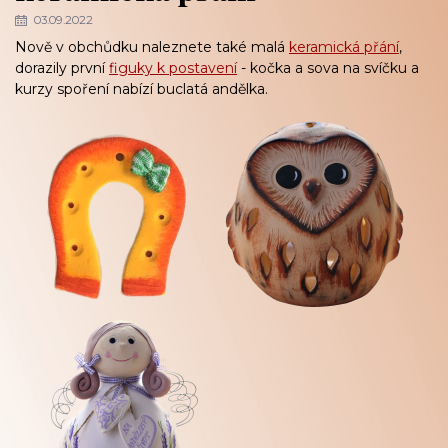
03.09.2022
Nově v obchůdku naleznete také malá
keramická přání
,
dorazily první
figuky k postavení
- kočka a sova na svíčku a
kurzy spoření nabízí buclatá andělka.