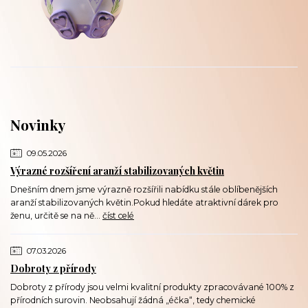
Novinky
09.05.2026
Výrazné rozšíření aranží stabilizovaných květin
Dnešním dnem jsme výrazně rozšířili nabídku stále oblíbenějších
aranží stabilizovaných květin.Pokud hledáte atraktivní dárek pro
ženu, určitě se na ně...
číst celé
07.03.2026
Dobroty z přírody
Dobroty z přírody jsou velmi kvalitní produkty zpracovávané 100% z
přírodních surovin. Neobsahují žádná „éčka“, tedy chemické