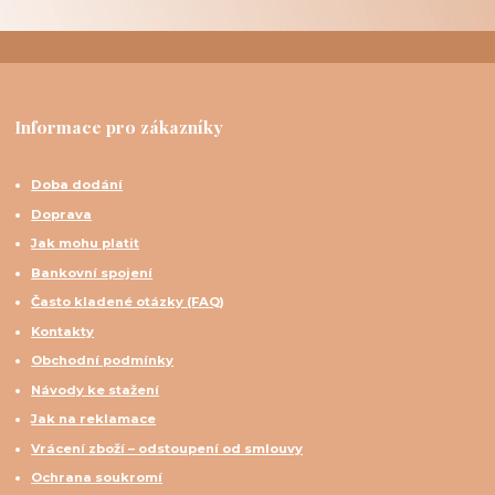
Informace pro zákazníky
Doba dodání
Doprava
Jak mohu platit
Bankovní spojení
Často kladené otázky (FAQ)
Kontakty
Obchodní podmínky
Návody ke stažení
Jak na reklamace
Vrácení zboží – odstoupení od smlouvy
Ochrana soukromí