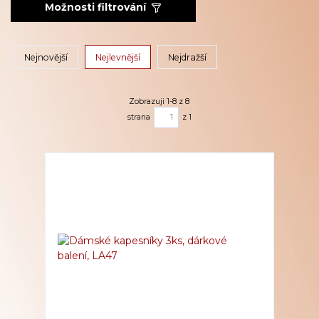
Možnosti filtrování
Nejnovější
Nejlevnější
Nejdražší
Zobrazuji 1-8 z 8
strana
z 1