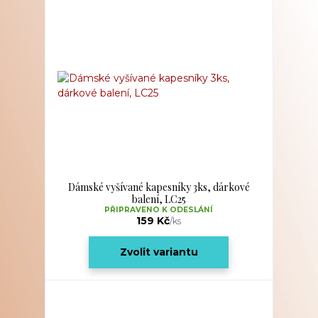
Dámské vyšívané kapesníky 3ks, dárkové
balení, LC25
PŘIPRAVENO K ODESLÁNÍ
159 Kč
/
ks
Zvolit variantu