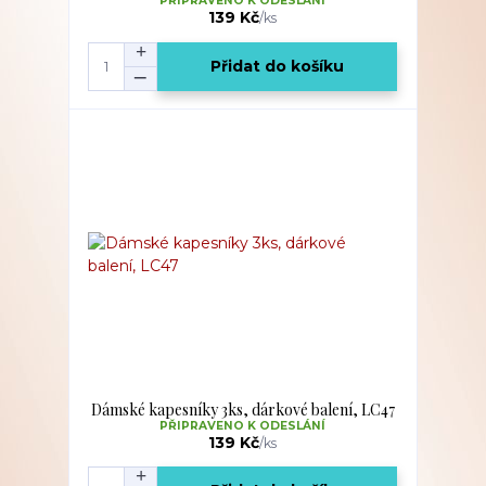
PŘIPRAVENO K ODESLÁNÍ
139 Kč
/
ks
Přidat do košíku
Dámské kapesníky 3ks, dárkové balení, LC47
PŘIPRAVENO K ODESLÁNÍ
139 Kč
/
ks