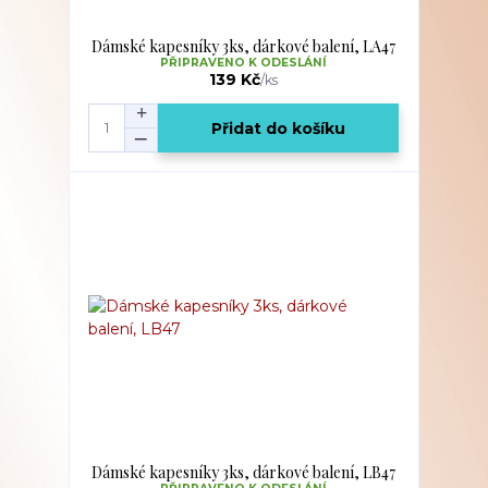
Dámské kapesníky 3ks, dárkové balení, LA47
PŘIPRAVENO K ODESLÁNÍ
139 Kč
/
ks
Přidat do košíku
Dámské kapesníky 3ks, dárkové balení, LB47