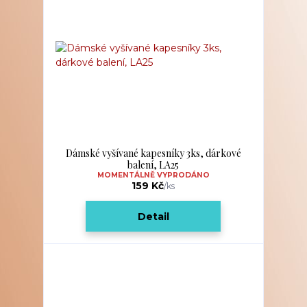
Dámské vyšívané kapesníky 3ks, dárkové
balení, LA25
MOMENTÁLNĚ VYPRODÁNO
159 Kč
/
ks
Detail