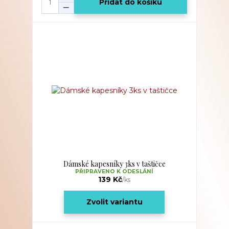
Přidat do košíku
Dámské kapesníky 3ks v taštičce
PŘIPRAVENO K ODESLÁNÍ
139 Kč
/
ks
Zvolit variantu