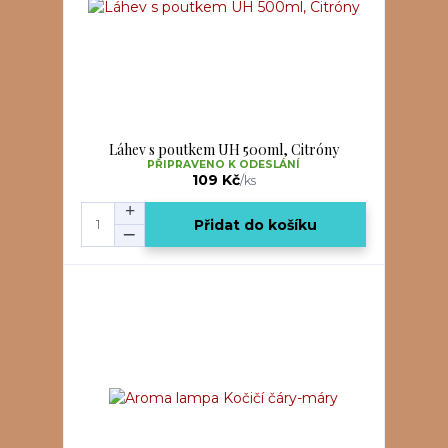
Láhev s poutkem UH 500ml, Citróny
PŘIPRAVENO K ODESLÁNÍ
109 Kč
/
ks
Přidat do košíku