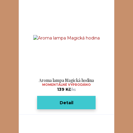
Aroma lampa Magická hodina
MOMENTÁLNĚ VYPRODÁNO
139 Kč
/
ks
Detail