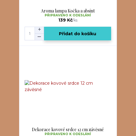
Aroma lampa Kočka a absint
PŘIPRAVENO K ODESLÁNÍ
139 Kč
/
ks
Přidat do košíku
Dekorace kovové srdce 12 cm závěsné
PŘIPRAVENO K ODESLÁNÍ