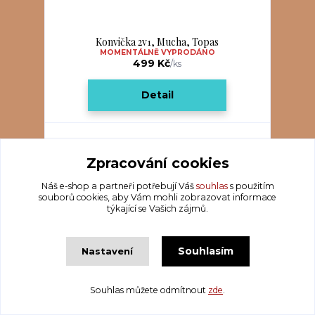
Konvička 2v1, Mucha, Topas
MOMENTÁLNĚ VYPRODÁNO
499 Kč
/
ks
Detail
Zpracování cookies
Náš e-shop a partneři potřebují Váš
souhlas
s použitím
souborů cookies, aby Vám mohli zobrazovat informace
týkající se Vašich zájmů.
Souhlasím
Nastavení
Souhlas můžete odmítnout
zde
.