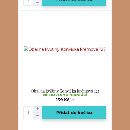
Obal na květiny Konvička krémová 127
PŘIPRAVENO K ODESLÁNÍ
139 Kč
/
ks
Přidat do košíku