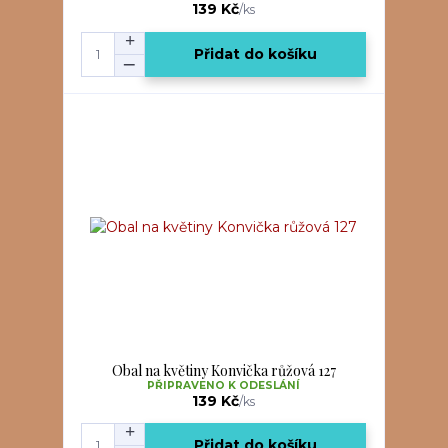
139 Kč
/
ks
Přidat do košíku
Obal na květiny Konvička růžová 127
PŘIPRAVENO K ODESLÁNÍ
139 Kč
/
ks
Přidat do košíku