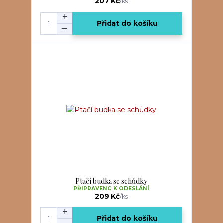
207 Kč
/
ks
Přidat do košíku
Ptačí budka se schůdky
PŘIPRAVENO K ODESLÁNÍ
209 Kč
/
ks
Přidat do košíku