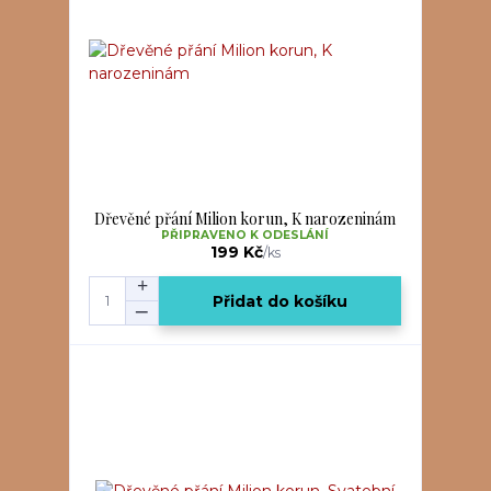
Dřevěné přání Milion korun, K narozeninám
PŘIPRAVENO K ODESLÁNÍ
199 Kč
/
ks
Přidat do košíku