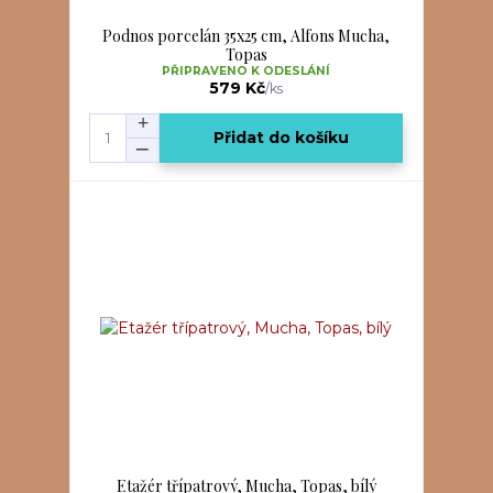
Podnos porcelán 35x25 cm, Alfons Mucha,
Topas
PŘIPRAVENO K ODESLÁNÍ
579 Kč
/
ks
Přidat do košíku
Etažér třípatrový, Mucha, Topas, bílý