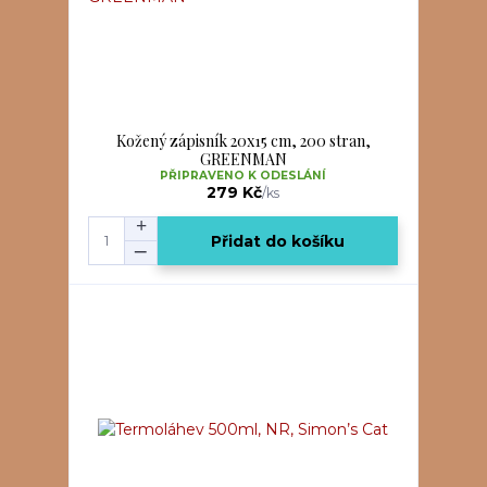
Kožený zápisník 20x15 cm, 200 stran,
GREENMAN
PŘIPRAVENO K ODESLÁNÍ
279 Kč
/
ks
Přidat do košíku