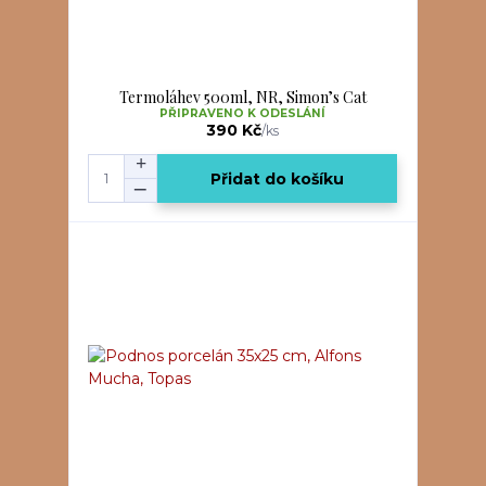
Termoláhev 500ml, NR, Simon’s Cat
PŘIPRAVENO K ODESLÁNÍ
390 Kč
/
ks
Přidat do košíku