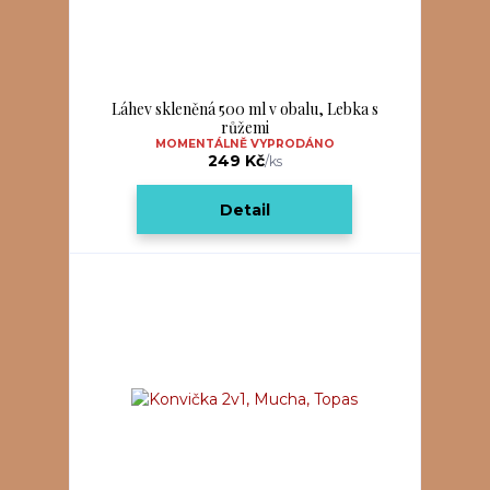
Láhev skleněná 500 ml v obalu, Lebka s
růžemi
MOMENTÁLNĚ VYPRODÁNO
249 Kč
/
ks
Detail