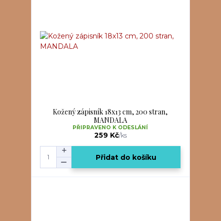
Kožený zápisník 18x13 cm, 200 stran,
MANDALA
PŘIPRAVENO K ODESLÁNÍ
259 Kč
/
ks
Přidat do košíku