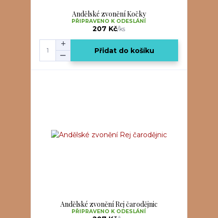
Andělské zvonění Kočky
PŘIPRAVENO K ODESLÁNÍ
207 Kč
/
ks
Přidat do košíku
Andělské zvonění Rej čarodějnic
PŘIPRAVENO K ODESLÁNÍ