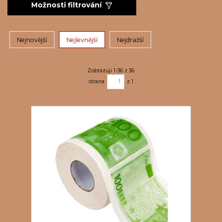
Možnosti filtrování
Nejnovější
Nejlevnější
Nejdražší
Zobrazuji 1-36 z 36
strana
z 1