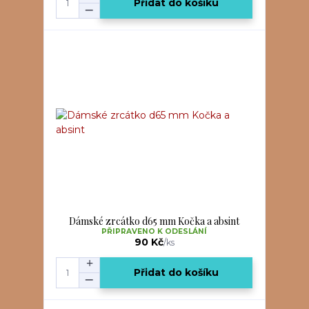
Přidat do košíku
Dámské zrcátko d65 mm Kočka a absint
PŘIPRAVENO K ODESLÁNÍ
90 Kč
/
ks
Přidat do košíku