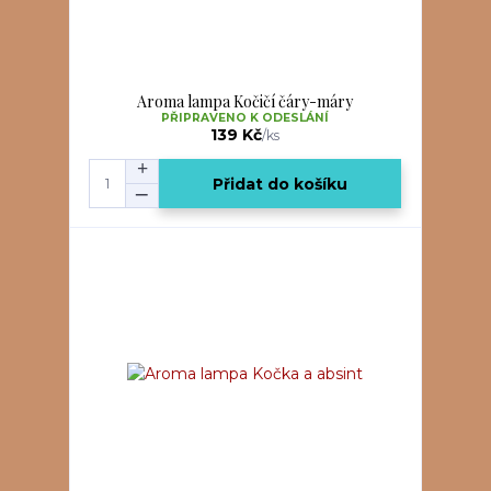
Aroma lampa Kočičí čáry-máry
PŘIPRAVENO K ODESLÁNÍ
139 Kč
/
ks
Přidat do košíku