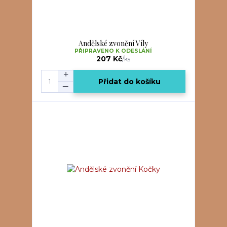
Andělské zvonění Víly
PŘIPRAVENO K ODESLÁNÍ
207 Kč
/
ks
Přidat do košíku