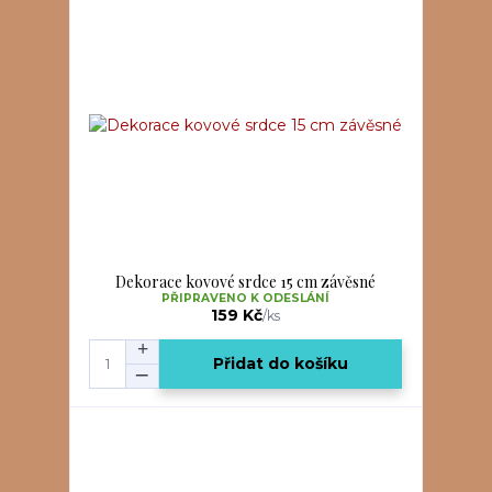
Dekorace kovové srdce 15 cm závěsné
PŘIPRAVENO K ODESLÁNÍ
159 Kč
/
ks
Přidat do košíku