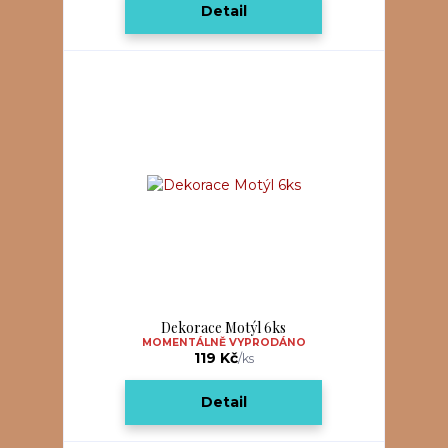
Detail
Dekorace Motýl 6ks
MOMENTÁLNĚ VYPRODÁNO
119 Kč
/
ks
Detail