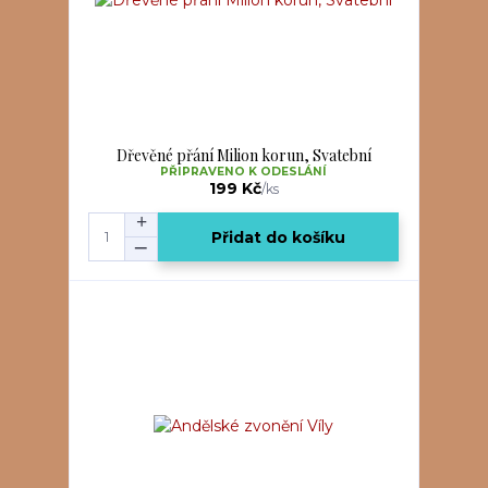
Dřevěné přání Milion korun, Svatební
PŘIPRAVENO K ODESLÁNÍ
199 Kč
/
ks
Přidat do košíku