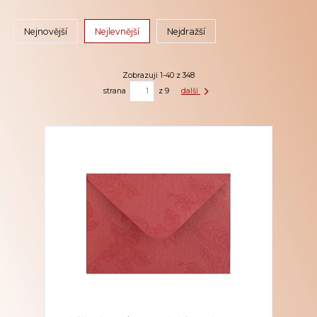
Nejnovější
Nejlevnější
Nejdražší
Zobrazuji 1-40 z 348
strana
z 9
další