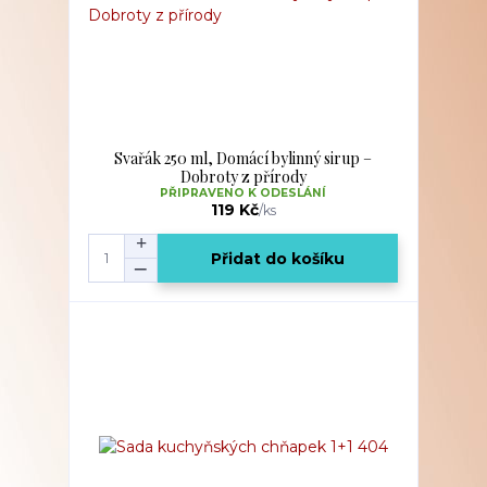
Svařák 250 ml, Domácí bylinný sirup –
Dobroty z přírody
PŘIPRAVENO K ODESLÁNÍ
119 Kč
/
ks
Přidat do košíku