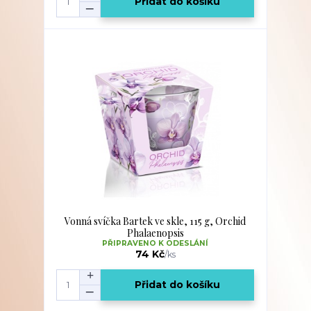
Přidat do košíku
Vonná svíčka Bartek ve skle, 115 g, Orchid
Phalaenopsis
PŘIPRAVENO K ODESLÁNÍ
74 Kč
/
ks
Přidat do košíku