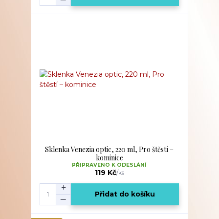
Sklenka Venezia optic, 220 ml, Pro štěstí –
kominice
PŘIPRAVENO K ODESLÁNÍ
119 Kč
/
ks
Přidat do košíku