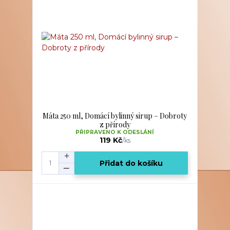
Máta 250 ml, Domácí bylinný sirup – Dobroty
z přírody
PŘIPRAVENO K ODESLÁNÍ
119 Kč
/
ks
Přidat do košíku