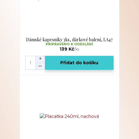
Dámské kapesníky 3ks, dárkové balení, LA47
PŘIPRAVENO K ODESLÁNÍ
139 Kč
/
ks
Přidat do košíku