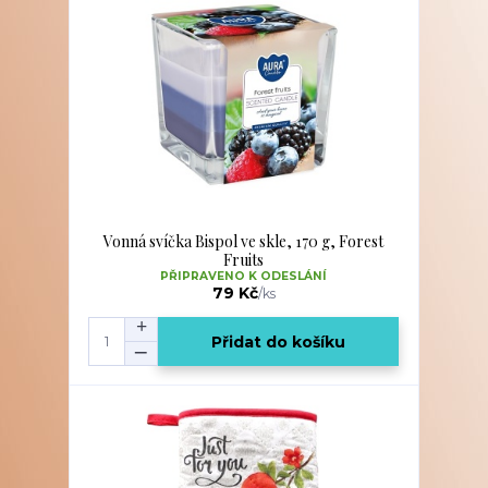
Vonná svíčka Bispol ve skle, 170 g, Forest
Fruits
PŘIPRAVENO K ODESLÁNÍ
79 Kč
/
ks
Přidat do košíku