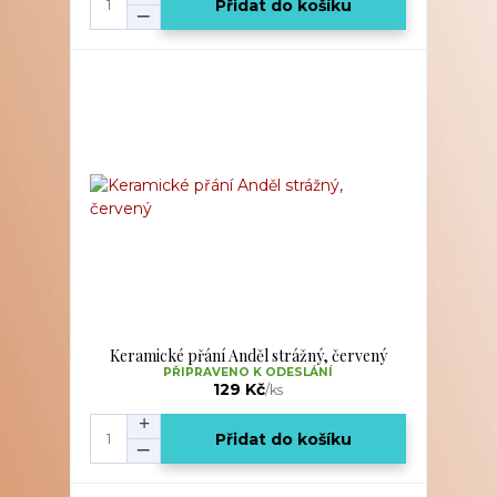
Přidat do košíku
Keramické přání Anděl strážný, červený
PŘIPRAVENO K ODESLÁNÍ
129 Kč
/
ks
Přidat do košíku