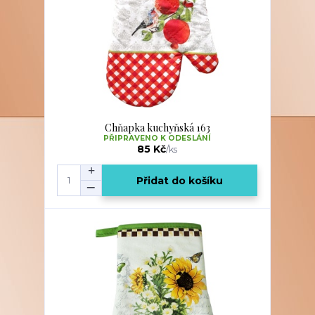
Chňapka kuchyňská 163
PŘIPRAVENO K ODESLÁNÍ
85 Kč
/
ks
Přidat do košíku