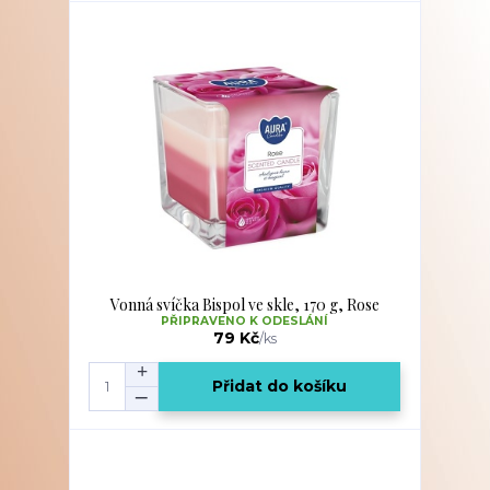
Vonná svíčka Bispol ve skle, 170 g, Rose
PŘIPRAVENO K ODESLÁNÍ
79 Kč
/
ks
Přidat do košíku