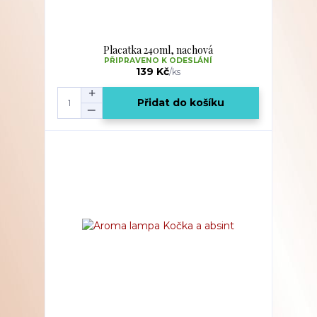
Placatka 240ml, nachová
PŘIPRAVENO K ODESLÁNÍ
139 Kč
/
ks
Přidat do košíku