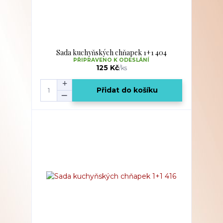
Sada kuchyňských chňapek 1+1 404
PŘIPRAVENO K ODESLÁNÍ
125 Kč
/
ks
Přidat do košíku