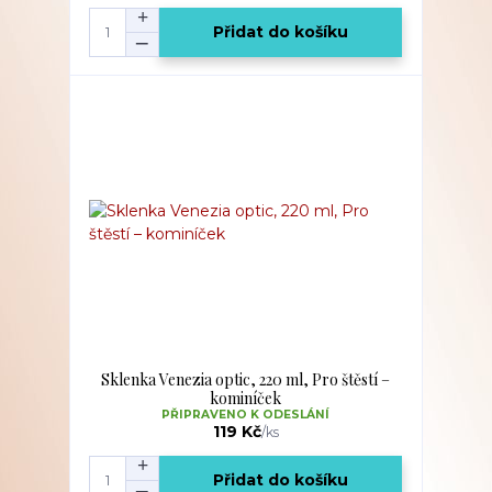
Přidat do košíku
Sklenka Venezia optic, 220 ml, Pro štěstí –
kominíček
PŘIPRAVENO K ODESLÁNÍ
119 Kč
/
ks
Přidat do košíku