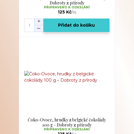
Dobroty z přírody
PŘIPRAVENO K ODESLÁNÍ
125 Kč
/
ks
Přidat do košíku
Čoko-Ovoce, hrudky z belgické čokolády
100 g – Dobroty z přírody
PŘIPRAVENO K ODESLÁNÍ
125 Kč