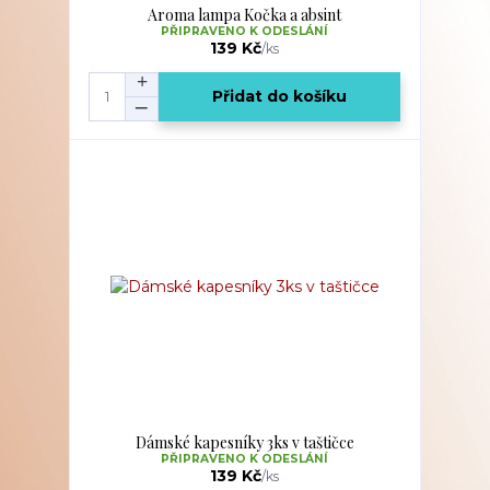
Aroma lampa Kočka a absint
PŘIPRAVENO K ODESLÁNÍ
139 Kč
/
ks
Přidat do košíku
Dámské kapesníky 3ks v taštičce
PŘIPRAVENO K ODESLÁNÍ
139 Kč
/
ks