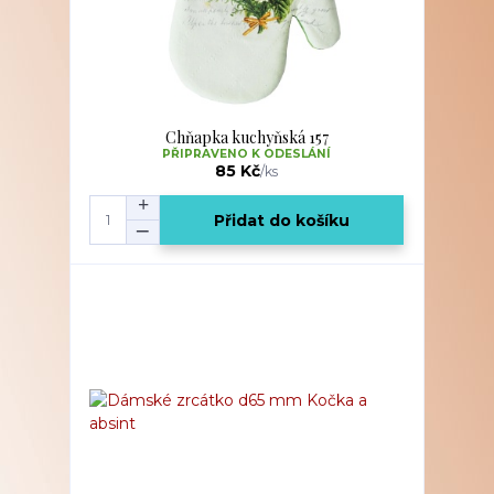
Chňapka kuchyňská 157
PŘIPRAVENO K ODESLÁNÍ
85 Kč
/
ks
Přidat do košíku