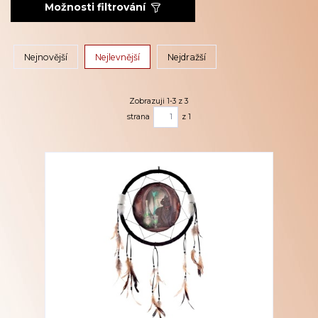
Možnosti filtrování
Nejnovější
Nejlevnější
Nejdražší
Zobrazuji 1-3 z 3
strana
z 1