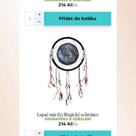
PŘIPRAVENO K ODESLÁNÍ
214 Kč
/
ks
Přidat do košíku
Lapač snů d33 Magický ochránce
PŘIPRAVENO K ODESLÁNÍ
214 Kč
/
ks