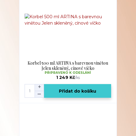
Korbel 500 ml ARTINA s barevnou vinětou
Jelen skleněný, cínové víčko
PŘIPRAVENO K ODESLÁNÍ
1 249 Kč
/
ks
Přidat do košíku