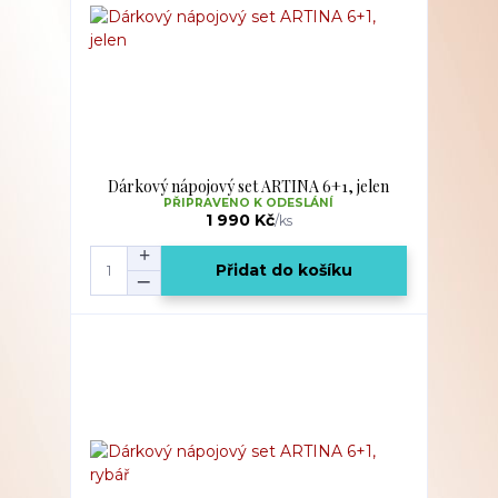
Dárkový nápojový set ARTINA 6+1, jelen
PŘIPRAVENO K ODESLÁNÍ
1 990 Kč
/
ks
Přidat do košíku