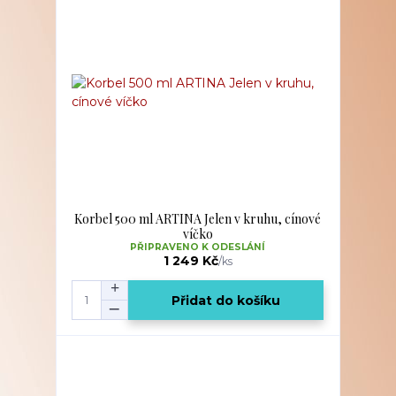
Korbel 500 ml ARTINA Jelen v kruhu, cínové
víčko
PŘIPRAVENO K ODESLÁNÍ
1 249 Kč
/
ks
Přidat do košíku