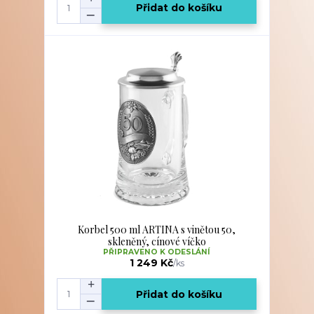
Přidat do košíku
Korbel 500 ml ARTINA s vinětou 50,
skleněný, cínové víčko
PŘIPRAVENO K ODESLÁNÍ
1 249 Kč
/
ks
Přidat do košíku