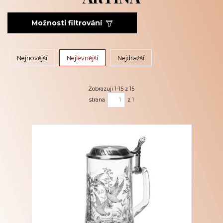
Možnosti filtrování
Nejnovější
Nejlevnější
Nejdražší
Zobrazuji 1-15 z 15
strana
z 1