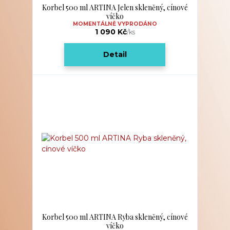
Korbel 500 ml ARTINA Jelen skleněný, cínové
víčko
MOMENTÁLNĚ VYPRODÁNO
1 090 Kč
/
ks
Detail
Korbel 500 ml ARTINA Ryba skleněný, cínové
víčko