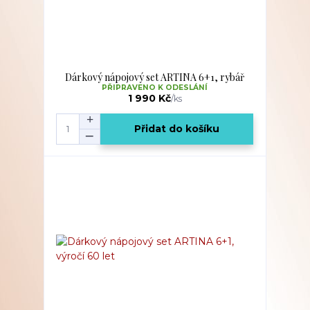
Dárkový nápojový set ARTINA 6+1, rybář
PŘIPRAVENO K ODESLÁNÍ
1 990 Kč
/
ks
Přidat do košíku