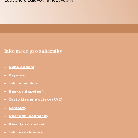
Informace pro zákazníky
Doba dodání
Doprava
Jak mohu platit
Bankovní spojení
Často kladené otázky (FAQ)
Kontakty
Obchodní podmínky
Návody ke stažení
Jak na reklamace