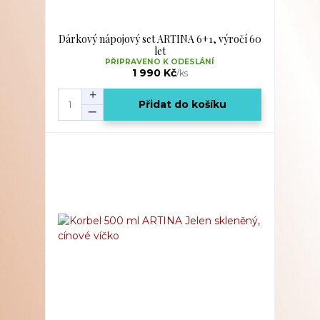
Dárkový nápojový set ARTINA 6+1, výročí 60
let
PŘIPRAVENO K ODESLÁNÍ
1 990 Kč
/
ks
Přidat do košíku