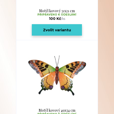
Motýl kovový 31x21 cm
PŘIPRAVENO K ODESLÁNÍ
100 Kč
/
ks
Zvolit variantu
Motýl kovový 49x34 cm