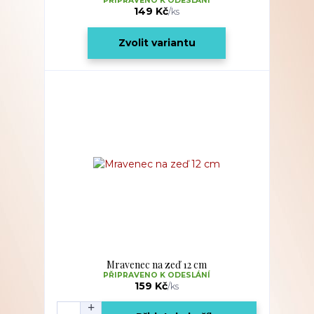
PŘIPRAVENO K ODESLÁNÍ
149 Kč
/
ks
Zvolit variantu
Mravenec na zeď 12 cm
PŘIPRAVENO K ODESLÁNÍ
159 Kč
/
ks