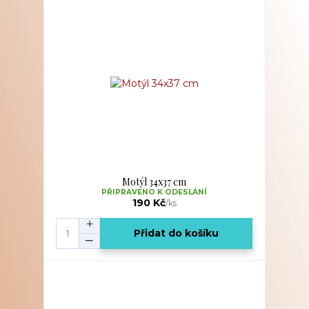
Motýl 34x37 cm
PŘIPRAVENO K ODESLÁNÍ
190 Kč
/
ks
Přidat do košíku