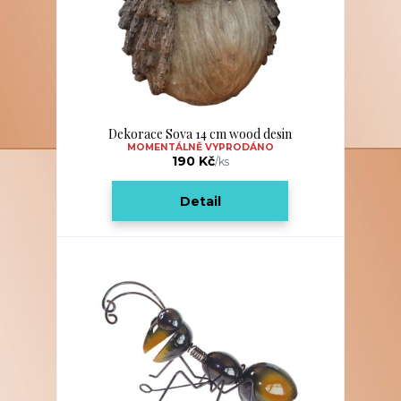
Dekorace Sova 14 cm wood desin
MOMENTÁLNĚ VYPRODÁNO
190 Kč
/
ks
Detail