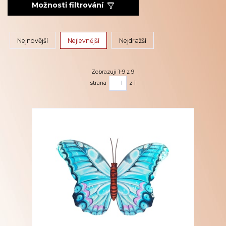
Možnosti filtrování
Nejnovější
Nejlevnější
Nejdražší
Zobrazuji 1-9 z 9
strana
z 1