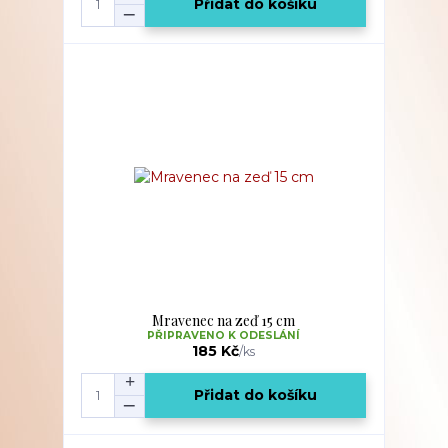
Přidat do košíku
Mravenec na zeď 15 cm
PŘIPRAVENO K ODESLÁNÍ
185 Kč
/
ks
Přidat do košíku