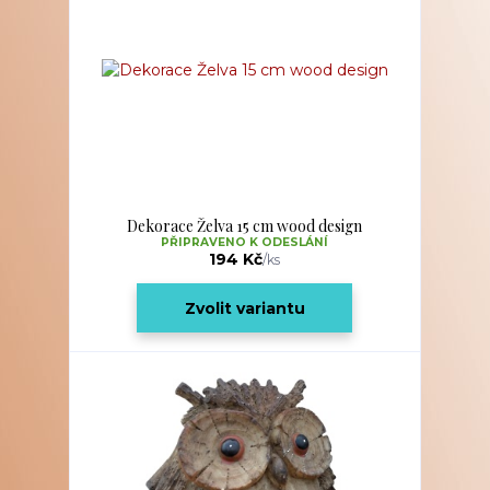
Dekorace Želva 15 cm wood design
PŘIPRAVENO K ODESLÁNÍ
194 Kč
/
ks
Zvolit variantu