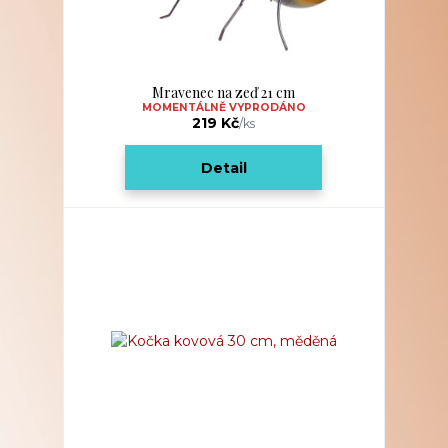
Mravenec na zeď 21 cm
MOMENTÁLNĚ VYPRODÁNO
219 Kč
/
ks
Detail