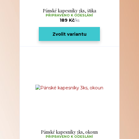
Pánské kapesníky 3ks, štika
PŘIPRAVENO K ODESLÁNÍ
189 Kč
/
ks
Zvolit variantu
Pánské kapesníky 3ks, okoun
PŘIPRAVENO K ODESLÁNÍ