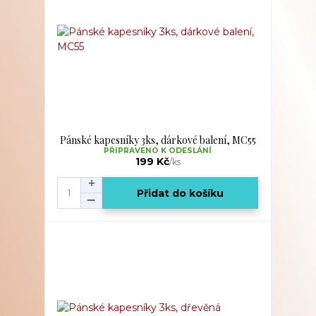
Pánské kapesníky 3ks, dárkové balení, MC55
PŘIPRAVENO K ODESLÁNÍ
199 Kč
/
ks
Přidat do košíku