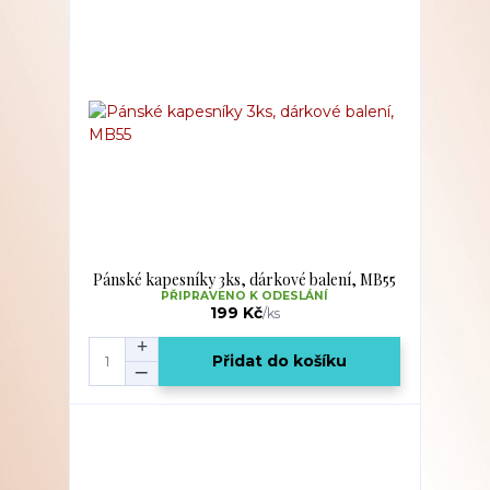
Pánské kapesníky 3ks, dárkové balení, MB55
PŘIPRAVENO K ODESLÁNÍ
199 Kč
/
ks
Přidat do košíku