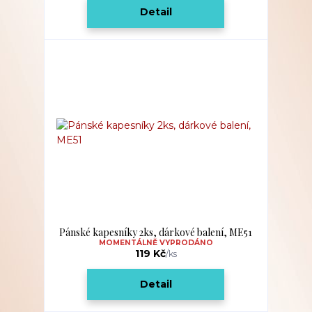
Detail
Pánské kapesníky 2ks, dárkové balení, ME51
MOMENTÁLNĚ VYPRODÁNO
119 Kč
/
ks
Detail