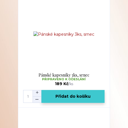
Pánské kapesníky 3ks, srnec
PŘIPRAVENO K ODESLÁNÍ
189 Kč
/
ks
Přidat do košíku