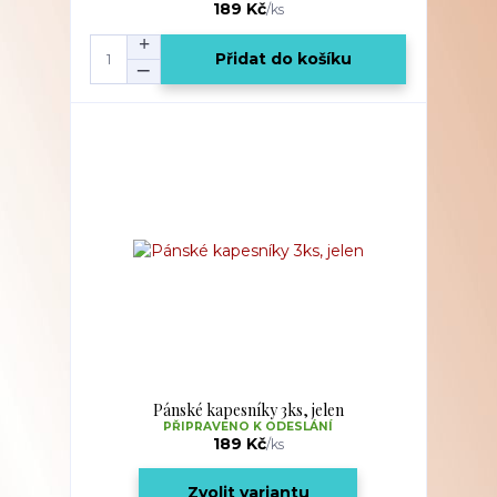
189 Kč
/
ks
Přidat do košíku
Pánské kapesníky 3ks, jelen
PŘIPRAVENO K ODESLÁNÍ
189 Kč
/
ks
Zvolit variantu