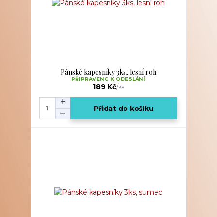
Pánské kapesníky 3ks, lesní roh
PŘIPRAVENO K ODESLÁNÍ
189 Kč
/
ks
Přidat do košíku