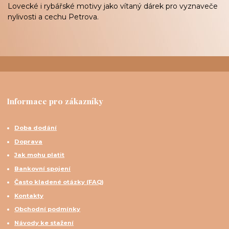
Lovecké i rybářské motivy jako vítaný dárek pro vyznaveče
nylivosti a cechu Petrova.
Informace pro zákazníky
Doba dodání
Doprava
Jak mohu platit
Bankovní spojení
Často kladené otázky (FAQ)
Kontakty
Obchodní podmínky
Návody ke stažení