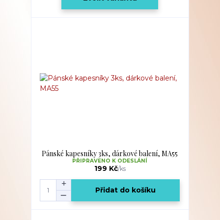
Pánské kapesníky 3ks, dárkové balení, MA55
PŘIPRAVENO K ODESLÁNÍ
199 Kč
/
ks
Přidat do košíku