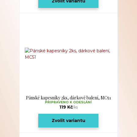
Zvolit variantu
Pánské kapesníky 2ks, dárkové balení, MC51
PŘIPRAVENO K ODESLÁNÍ
119 Kč
/
ks
Zvolit variantu