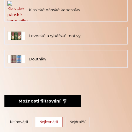
Klasické pánské kapesníky
Lovecké a rybářské motivy
Doutníky
Možnosti filtrování
Nejnovější
Nejlevnější
Nejdražší