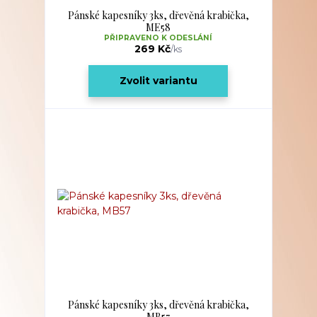
Pánské kapesníky 3ks, dřevěná krabička,
ME58
PŘIPRAVENO K ODESLÁNÍ
269 Kč
/
ks
Zvolit variantu
Pánské kapesníky 3ks, dřevěná krabička,
MB57