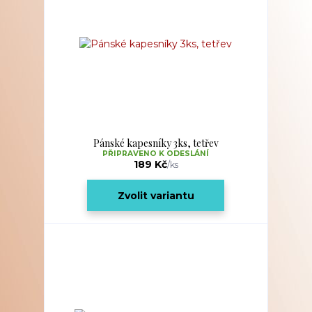
Pánské kapesníky 3ks, tetřev
PŘIPRAVENO K ODESLÁNÍ
189 Kč
/
ks
Zvolit variantu