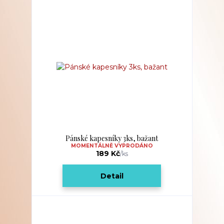
Pánské kapesníky 3ks, bažant
MOMENTÁLNĚ VYPRODÁNO
189 Kč
/
ks
Detail