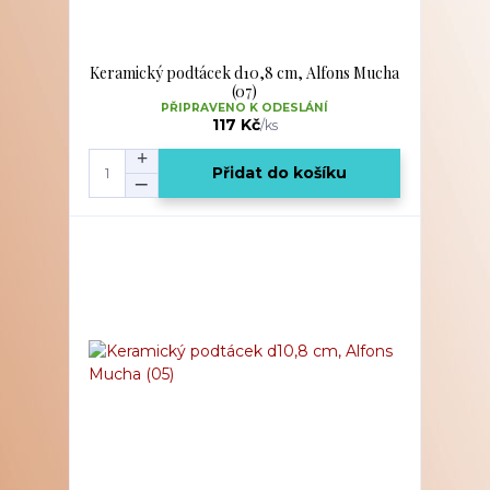
Keramický podtácek d10,8 cm, Alfons Mucha
(07)
PŘIPRAVENO K ODESLÁNÍ
117 Kč
/
ks
Přidat do košíku