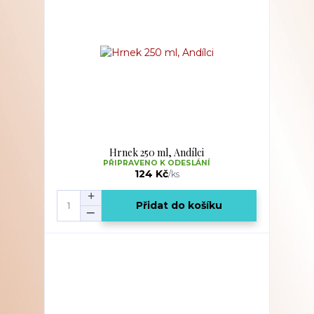
Hrnek 250 ml, Andílci
PŘIPRAVENO K ODESLÁNÍ
124 Kč
/
ks
Přidat do košíku