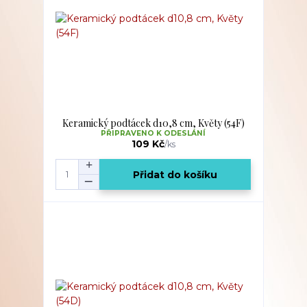
Keramický podtácek d10,8 cm, Květy (54F)
PŘIPRAVENO K ODESLÁNÍ
109 Kč
/
ks
Přidat do košíku