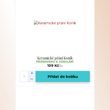
Keramické přání Koník
PŘIPRAVENO K ODESLÁNÍ
109 Kč
/
ks
Přidat do košíku