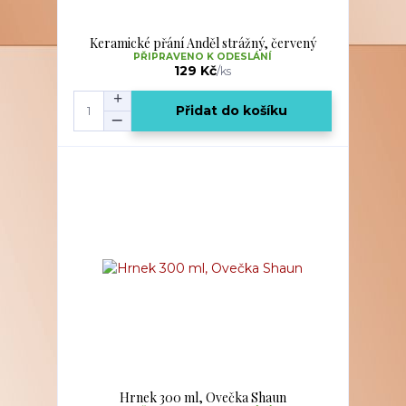
Keramické přání Anděl strážný, červený
PŘIPRAVENO K ODESLÁNÍ
129 Kč
/
ks
Přidat do košíku
Hrnek 300 ml, Ovečka Shaun