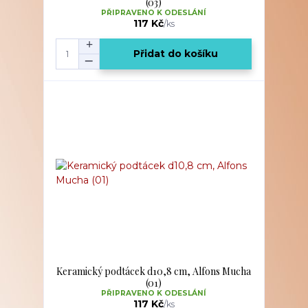
(03)
PŘIPRAVENO K ODESLÁNÍ
117 Kč
/
ks
Přidat do košíku
Keramický podtácek d10,8 cm, Alfons Mucha
(01)
PŘIPRAVENO K ODESLÁNÍ
117 Kč
/
ks