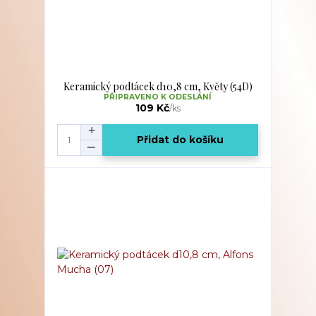
Keramický podtácek d10,8 cm, Květy (54D)
PŘIPRAVENO K ODESLÁNÍ
109 Kč
/
ks
Přidat do košíku