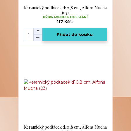
Keramický podtácek d10,8 cm, Alfons Mucha
(05)
PŘIPRAVENO K ODESLÁNÍ
117 Kč
/
ks
Přidat do košíku
Keramický podtácek d10,8 cm, Alfons Mucha