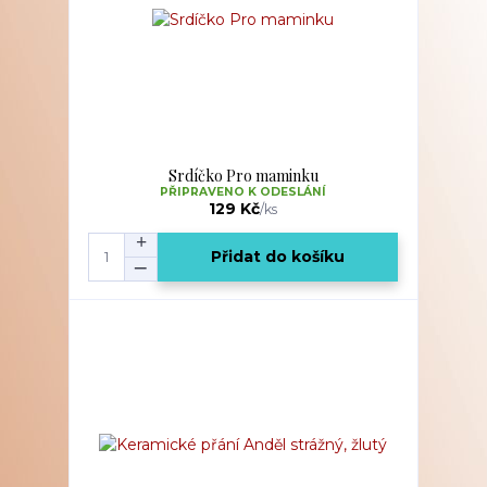
Srdíčko Pro maminku
PŘIPRAVENO K ODESLÁNÍ
129 Kč
/
ks
Přidat do košíku