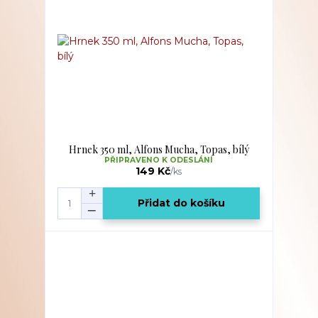
Hrnek 350 ml, Alfons Mucha, Topas, bílý
PŘIPRAVENO K ODESLÁNÍ
149 Kč
/
ks
Přidat do košíku