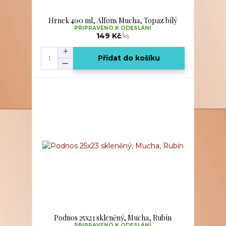
Hrnek 400 ml, Alfons Mucha, Topaz bílý
PŘIPRAVENO K ODESLÁNÍ
149 Kč
/
ks
Přidat do košíku
Podnos 25x23 skleněný, Mucha, Rubín
PŘIPRAVENO K ODESLÁNÍ