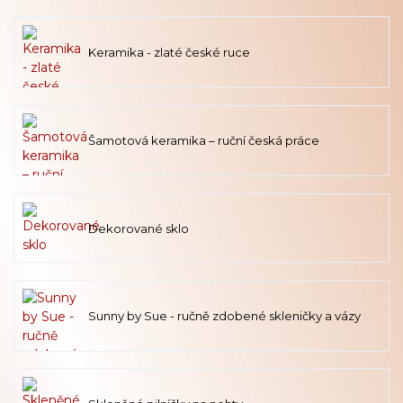
Keramika - zlaté české ruce
Šamotová keramika – ruční česká práce
Dekorované sklo
Sunny by Sue - ručně zdobené skleničky a vázy