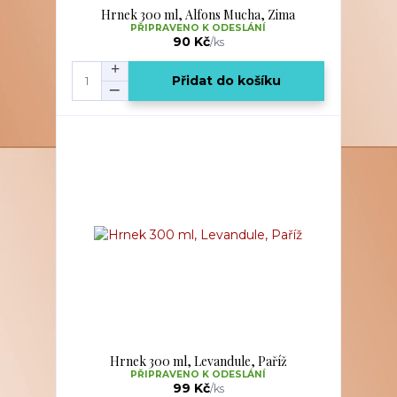
Hrnek 300 ml, Alfons Mucha, Zima
PŘIPRAVENO K ODESLÁNÍ
90 Kč
/
ks
Přidat do košíku
Hrnek 300 ml, Levandule, Paříž
PŘIPRAVENO K ODESLÁNÍ
99 Kč
/
ks