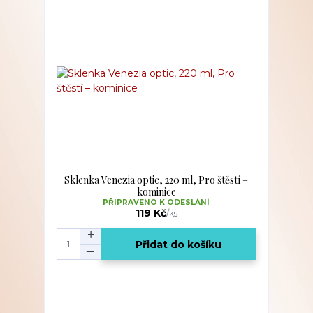
Sklenka Venezia optic, 220 ml, Pro štěstí –
kominice
PŘIPRAVENO K ODESLÁNÍ
119 Kč
/
ks
Přidat do košíku