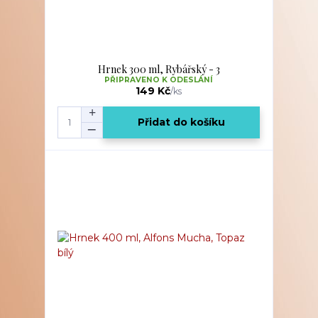
Hrnek 300 ml, Rybářský - 3
PŘIPRAVENO K ODESLÁNÍ
149 Kč
/
ks
Přidat do košíku