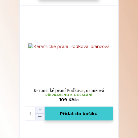
Keramické přání Podkova, oranžová
PŘIPRAVENO K ODESLÁNÍ
109 Kč
/
ks
Přidat do košíku