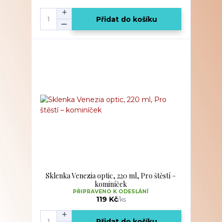
Přidat do košíku
Sklenka Venezia optic, 220 ml, Pro štěstí –
kominíček
PŘIPRAVENO K ODESLÁNÍ
119 Kč
/
ks
Přidat do košíku