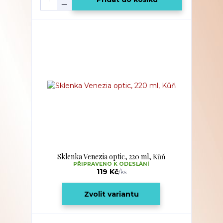
Sklenka Venezia optic, 220 ml, Kůň
PŘIPRAVENO K ODESLÁNÍ
119 Kč
/
ks
Zvolit variantu