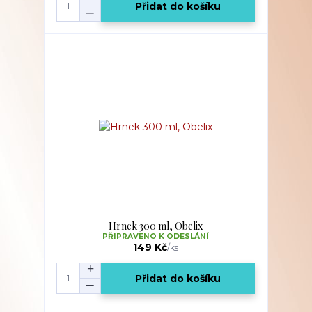
Přidat do košíku
Hrnek 300 ml, Obelix
PŘIPRAVENO K ODESLÁNÍ
149 Kč
/
ks
Přidat do košíku