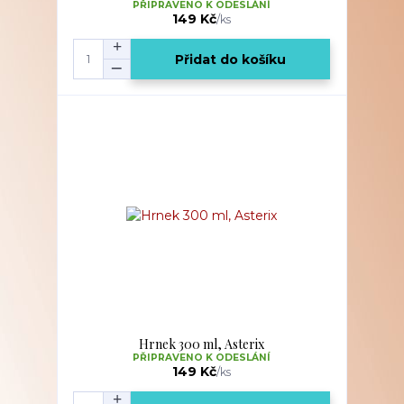
PŘIPRAVENO K ODESLÁNÍ
149 Kč
/
ks
Přidat do košíku
Hrnek 300 ml, Asterix
PŘIPRAVENO K ODESLÁNÍ
149 Kč
/
ks