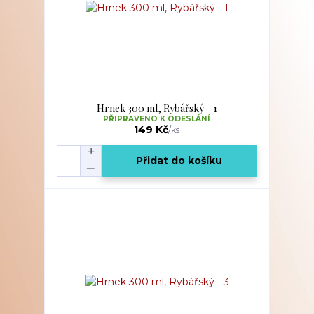
Hrnek 300 ml, Rybářský - 1
PŘIPRAVENO K ODESLÁNÍ
149 Kč
/
ks
Přidat do košíku