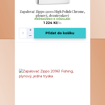
Zapalovač Zippo 22001 High Polish Chrome,
plynový, dvoutryskový
PŘIPRAVENO K ODESLÁNÍ
1 224 Kč
/
ks
Přidat do košíku