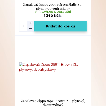
Zapalovač Zippo 26093 Green Matte ZL,
plynový, dvoutryskový
PŘIPRAVENO K ODESLÁNÍ
1 360 Kč
/
ks
Přidat do košíku
Zapalovač Zippo 26911 Brown ZL, plynový,
dvoutryskový