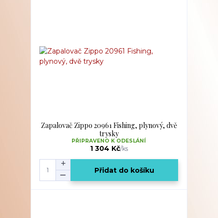
Zapalovač Zippo 20961 Fishing, plynový, dvě
trysky
PŘIPRAVENO K ODESLÁNÍ
1 304 Kč
/
ks
Přidat do košíku