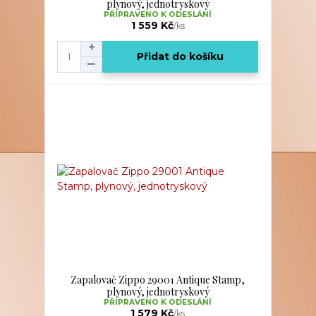
plynový, jednotryskový
PŘIPRAVENO K ODESLÁNÍ
1 559 Kč
/
ks
Přidat do košíku
Zapalovač Zippo 29001 Antique Stamp,
plynový, jednotryskový
PŘIPRAVENO K ODESLÁNÍ
1 579 Kč
/
ks