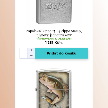
Zapalovač Zippo 25164 Zippo Stamp,
plynový, jednotryskový
PŘIPRAVENO K ODESLÁNÍ
1 219 Kč
/
ks
Přidat do košíku