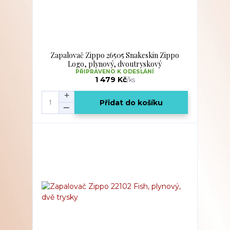
Zapalovač Zippo 26505 Snakeskin Zippo
Logo, plynový, dvoutryskový
PŘIPRAVENO K ODESLÁNÍ
1 479 Kč
/
ks
Přidat do košíku