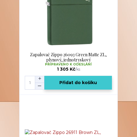
Zapalovač Zippo 26093 Green Matte ZL,
plynový, jednotryskový
PŘIPRAVENO K ODESLÁNÍ
1 305 Kč
/
ks
Přidat do košíku