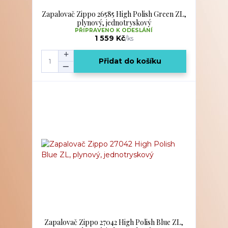
Zapalovač Zippo 26585 High Polish Green ZL,
plynový, jednotryskový
PŘIPRAVENO K ODESLÁNÍ
1 559 Kč
/
ks
Přidat do košíku
Zapalovač Zippo 27042 High Polish Blue ZL,