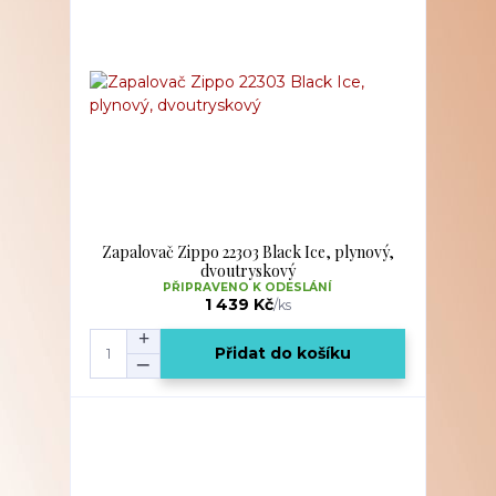
Zapalovač Zippo 22303 Black Ice, plynový,
dvoutryskový
PŘIPRAVENO K ODESLÁNÍ
1 439 Kč
/
ks
Přidat do košíku