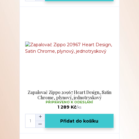
Zapalovač Zippo 20967 Heart Design, Satin
Chrome, plynový, jednotryskový
PŘIPRAVENO K ODESLÁNÍ
1 289 Kč
/
ks
Přidat do košíku