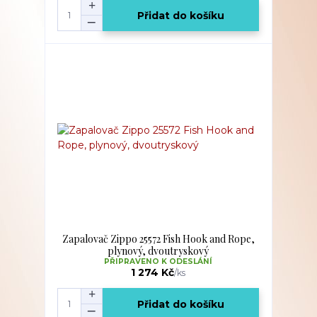
Přidat do košíku
Zapalovač Zippo 25572 Fish Hook and Rope,
plynový, dvoutryskový
PŘIPRAVENO K ODESLÁNÍ
1 274 Kč
/
ks
Přidat do košíku