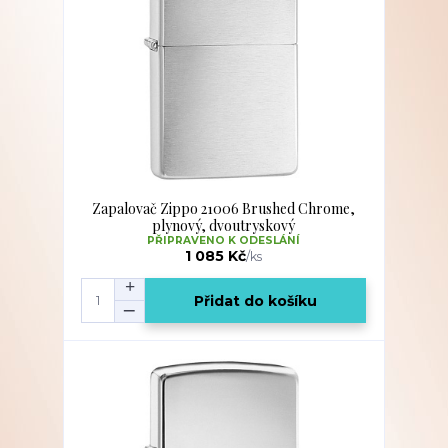
Zapalovač Zippo 21006 Brushed Chrome,
plynový, dvoutryskový
PŘIPRAVENO K ODESLÁNÍ
1 085 Kč
/
ks
Přidat do košíku