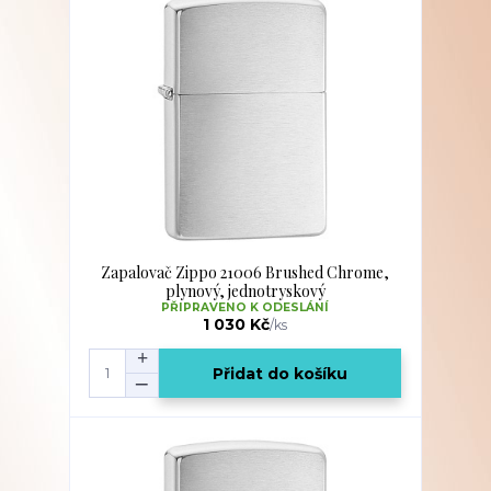
Zapalovač Zippo 21006 Brushed Chrome,
plynový, jednotryskový
PŘIPRAVENO K ODESLÁNÍ
1 030 Kč
/
ks
Přidat do košíku