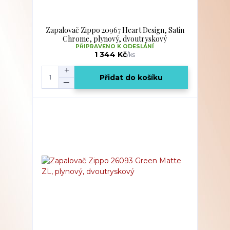
Zapalovač Zippo 20967 Heart Design, Satin
Chrome, plynový, dvoutryskový
PŘIPRAVENO K ODESLÁNÍ
1 344 Kč
/
ks
Přidat do košíku