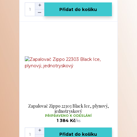
Přidat do košíku
Zapalovač Zippo 22303 Black Ice, plynový,
jednotryskový
PŘIPRAVENO K ODESLÁNÍ
1 384 Kč
/
ks
Přidat do košíku