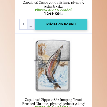
Zapalovač Zippo 20961 Fishing, plynový,
jedna tryska
PŘIPRAVENO K ODESLÁNÍ
1 249 Kč
/
ks
Přidat do košíku
Zapalovač Zippo 21862 Jumping Trout
Brushed Chrome, plynový, jednotryskový