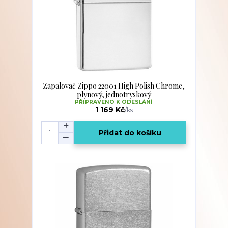
Zapalovač Zippo 22001 High Polish Chrome,
plynový, jednotryskový
PŘIPRAVENO K ODESLÁNÍ
1 169 Kč
/
ks
Přidat do košíku