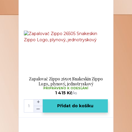
Zapalovač Zippo 26505 Snakeskin Zippo
Logo, plynový, jednotryskový
PŘIPRAVENO K ODESLÁNÍ
1 415 Kč
/
ks
Přidat do košíku