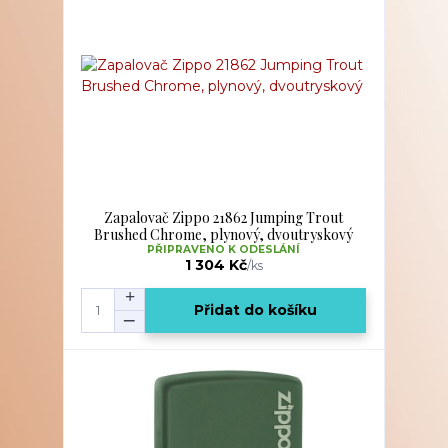
Zapalovač Zippo 21862 Jumping Trout
Brushed Chrome, plynový, dvoutryskový
PŘIPRAVENO K ODESLÁNÍ
1 304 Kč
/
ks
Přidat do košíku