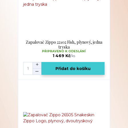
Zapalovač Zippo 22102 Fish, plynový, jedna
tryska
PŘIPRAVENO K ODESLÁNÍ
1 469 Kč
/
ks
Přidat do košíku