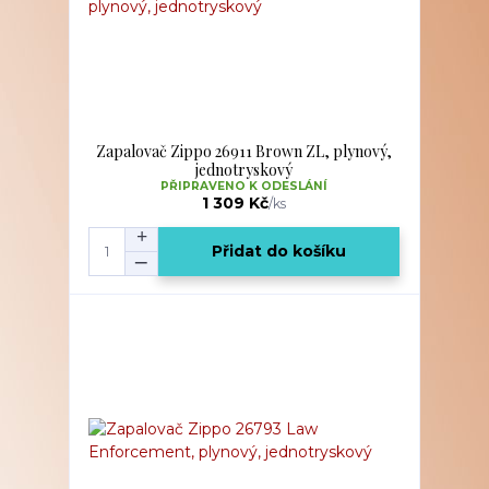
Zapalovač Zippo 26911 Brown ZL, plynový,
jednotryskový
PŘIPRAVENO K ODESLÁNÍ
1 309 Kč
/
ks
Přidat do košíku