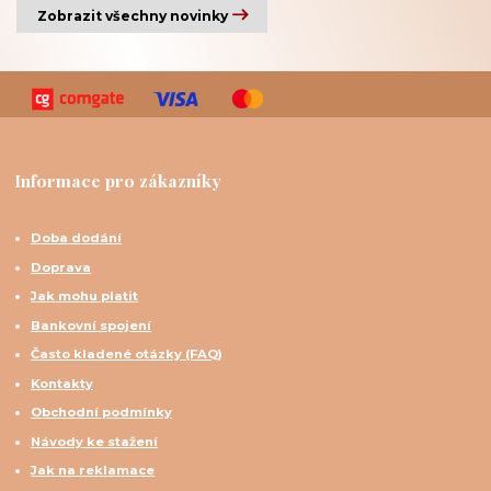
Zobrazit všechny novinky
Informace pro zákazníky
Doba dodání
Doprava
Jak mohu platit
Bankovní spojení
Často kladené otázky (FAQ)
Kontakty
Obchodní podmínky
Návody ke stažení
Jak na reklamace