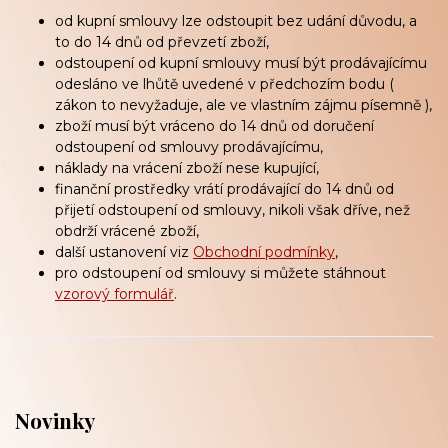
od kupní smlouvy lze odstoupit bez udání důvodu, a
to do 14 dnů od převzetí zboží,
odstoupení od kupní smlouvy musí být prodávajícímu
odesláno ve lhůtě uvedené v předchozím bodu (
zákon to nevyžaduje, ale ve vlastním zájmu písemně ),
zboží musí být vráceno do 14 dnů od doručení
odstoupení od smlouvy prodávajícímu,
náklady na vrácení zboží nese kupující,
finanční prostředky vrátí prodávající do 14 dnů od
přijetí odstoupení od smlouvy, nikoli však dříve, než
obdrží vrácené zboží,
další ustanovení viz
Obchodní podmínky
,
pro odstoupení od smlouvy si můžete stáhnout
vzorový formulář
.
Novinky