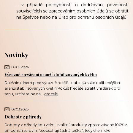
- v případě pochybností o dodržování povinností
souvisejících se zpracováním osobních údajů se obrátit
na Správce nebo na Úřad pro ochranu osobních údajů.
Novinky
09.05.2026
Výrazné rozšíření aranží stabilizovaných květin
Dnešním dnem jsme výrazně rozšířili nabídku stále oblíbenějších
aranží stabilizovaných květin.Pokud hledáte atraktivní dárek pro
ženu, určitě se na ně...
číst celé
07.03.2026
Dobroty z přírody
Dobroty z přírody jsou velmi kvalitní produkty zpracovávané 100% z
přírodních surovin. Neobsahují žádná „éčka“, tedy chemické