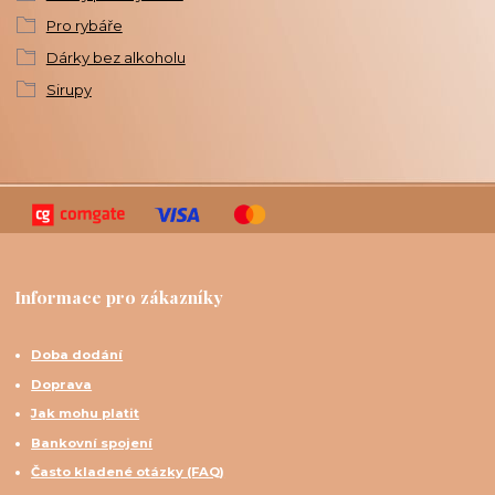
Pro rybáře
Dárky bez alkoholu
Sirupy
Informace pro zákazníky
Doba dodání
Doprava
Jak mohu platit
Bankovní spojení
Často kladené otázky (FAQ)