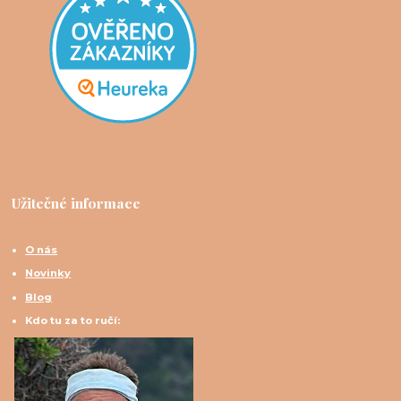
Užitečné informace
O nás
Novinky
Blog
Kdo tu za to ručí: