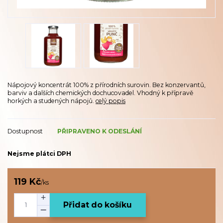
Nápojový koncentrát 100% z přírodních surovin. Bez konzervantů,
barviv a dalších chemických dochucovadel. Vhodný k přípravě
horkých a studených nápojů.
celý popis
Dostupnost
PŘIPRAVENO K ODESLÁNÍ
Nejsme plátci DPH
119 Kč
/
ks
Přidat do košíku