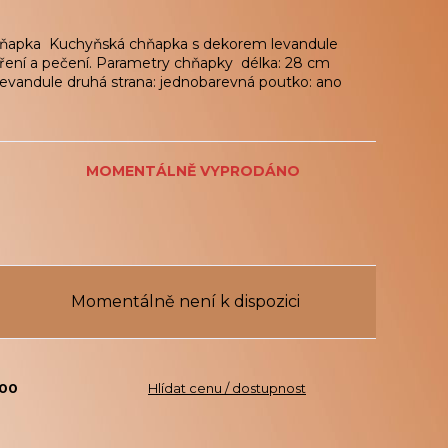
hňapka Kuchyňská chňapka s dekorem levandule
vaření a pečení. Parametry chňapky délka: 28 cm
 levandule druhá strana: jednobarevná poutko: ano
MOMENTÁLNĚ VYPRODÁNO
Momentálně není k dispozici
800
Hlídat cenu / dostupnost