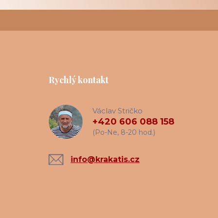
Rychlý kontakt
Václav Stričko
+420 606 088 158
(Po-Ne, 8-20 hod.)
info@krakatis.cz