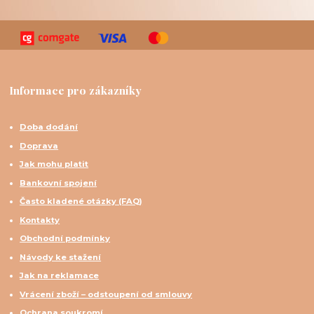
Informace pro zákazníky
Doba dodání
Doprava
Jak mohu platit
Bankovní spojení
Často kladené otázky (FAQ)
Kontakty
Obchodní podmínky
Návody ke stažení
Jak na reklamace
Vrácení zboží – odstoupení od smlouvy
Ochrana soukromí