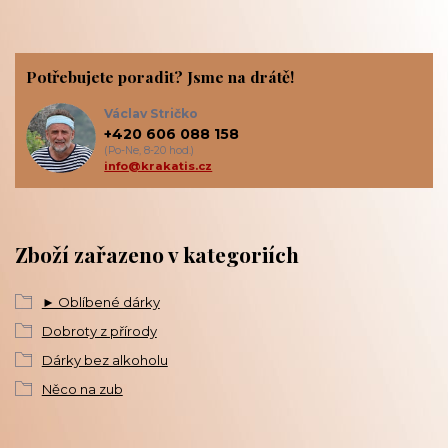
Potřebujete poradit? Jsme na drátě!
Václav Stričko
+420 606 088 158
(Po-Ne, 8-20 hod.)
info@krakatis.cz
Zboží zařazeno v kategoriích
► Oblíbené dárky
Dobroty z přírody
Dárky bez alkoholu
Něco na zub