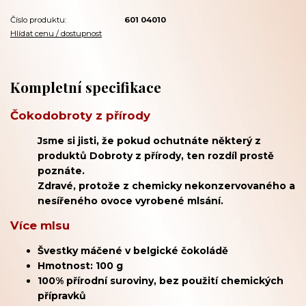
Číslo produktu:
601 04010
Hlídat cenu / dostupnost
Kompletní specifikace
Čokodobroty z přírody
Jsme si jisti, že pokud ochutnáte některý z
produktů Dobroty z přírody, ten rozdíl prostě
poznáte.
Zdravé, protože z chemicky nekonzervovaného a
nesířeného ovoce vyrobené mlsání.
Více mlsu
Švestky máčené v belgické čokoládě
Hmotnost: 100 g
100% přírodní suroviny, bez použití chemických
přípravků