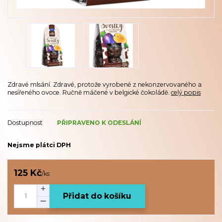
Zdravé mlsání. Zdravé, protože vyrobené z nekonzervovaného a
nesířeného ovoce. Ručně máčené v belgické čokoládě.
celý popis
Dostupnost
PŘIPRAVENO K ODESLÁNÍ
Nejsme plátci DPH
125 Kč
/
ks
Přidat do košíku