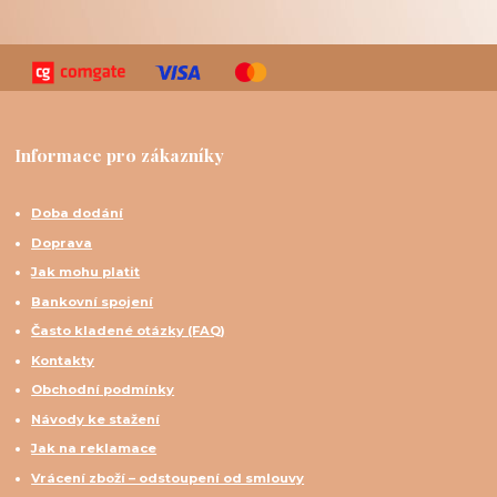
Informace pro zákazníky
Doba dodání
Doprava
Jak mohu platit
Bankovní spojení
Často kladené otázky (FAQ)
Kontakty
Obchodní podmínky
Návody ke stažení
Jak na reklamace
Vrácení zboží – odstoupení od smlouvy