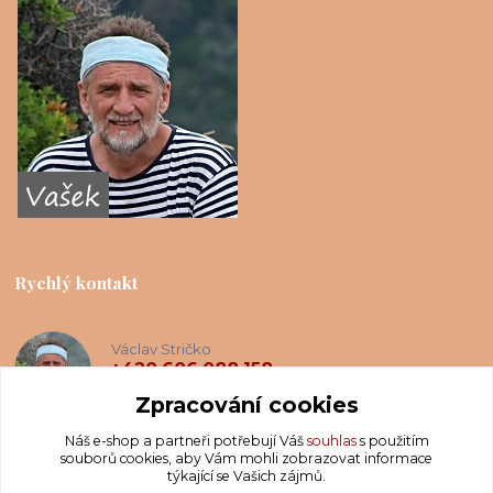
Rychlý kontakt
Václav Stričko
+420 606 088 158
(Po-Ne, 8-20 hod.)
Zpracování cookies
Náš e-shop a partneři potřebují Váš
souhlas
s použitím
info@krakatis.cz
souborů cookies, aby Vám mohli zobrazovat informace
týkající se Vašich zájmů.