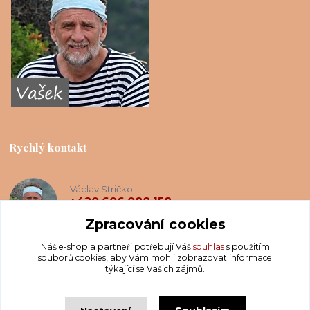
Rychlý kontakt
Václav Stričko
+420 606 088 158
(Po-Ne, 8-20 hod.)
Zpracování cookies
Náš e-shop a partneři potřebují Váš
souhlas
s použitím
info@krakatis.cz
souborů cookies, aby Vám mohli zobrazovat informace
týkající se Vašich zájmů.