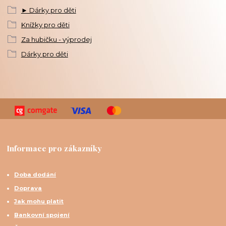
► Dárky pro děti
Knížky pro děti
Za hubičku - výprodej
Dárky pro děti
Informace pro zákazníky
Doba dodání
Doprava
Jak mohu platit
Bankovní spojení