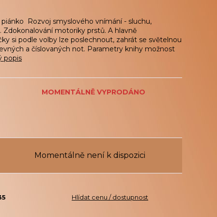
 piánko Rozvoj smyslového vnímání - sluchu,
. Zdokonalování motoriky prstů. A hlavně
čky si podle volby lze poslechnout, zahrát se světelnou
evných a číslovaných not. Parametry knihy možnost
ý popis
MOMENTÁLNĚ VYPRODÁNO
Momentálně není k dispozici
35
Hlídat cenu / dostupnost