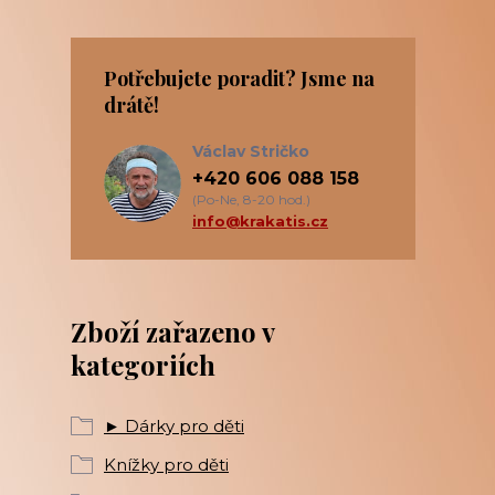
Potřebujete poradit? Jsme na
drátě!
Václav Stričko
+420 606 088 158
(Po-Ne, 8-20 hod.)
info@krakatis.cz
Zboží zařazeno v
kategoriích
► Dárky pro děti
Knížky pro děti