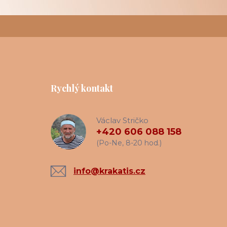
Rychlý kontakt
Václav Stričko
+420 606 088 158
(Po-Ne, 8-20 hod.)
info@krakatis.cz