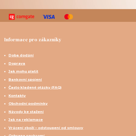
Informace pro zákazníky
Doba dodání
Doprava
Jak mohu platit
Bankovní spojení
Často kladené otázky (FAQ)
Kontakty
Obchodní podmínky
Návody ke stažení
Jak na reklamace
Vrácení zboží – odstoupení od smlouvy
Ochrana soukromí