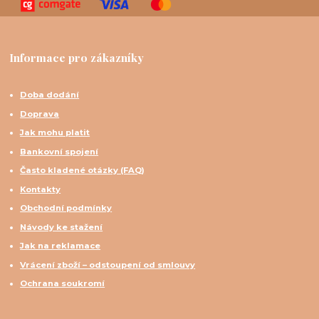
Informace pro zákazníky
Doba dodání
Doprava
Jak mohu platit
Bankovní spojení
Často kladené otázky (FAQ)
Kontakty
Obchodní podmínky
Návody ke stažení
Jak na reklamace
Vrácení zboží – odstoupení od smlouvy
Ochrana soukromí