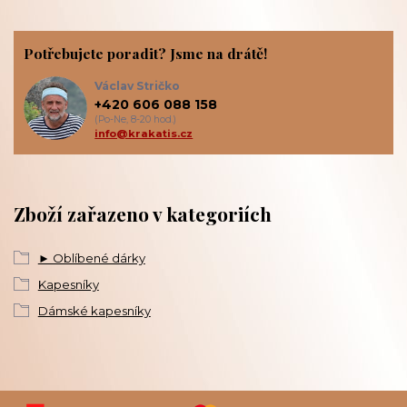
Potřebujete poradit? Jsme na drátě!
Václav Stričko
+420 606 088 158
(Po-Ne, 8-20 hod.)
info@krakatis.cz
Zboží zařazeno v kategoriích
► Oblíbené dárky
Kapesníky
Dámské kapesníky