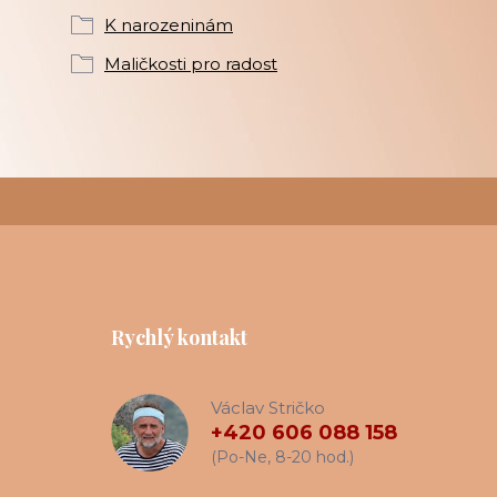
K narozeninám
Maličkosti pro radost
Rychlý kontakt
Václav Stričko
+420 606 088 158
(Po-Ne, 8-20 hod.)