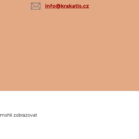
info@krakatis.cz
 mohli zobrazovat