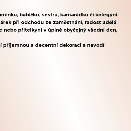
minku, babičku, sestru, kamarádku či kolegyni.
 dárek při odchodu ze zaměstnání, radost udělá
ce nebo přítelkyni v úplně obyčejný všední den,
í příjemnou a decentní dekoraci a navodí