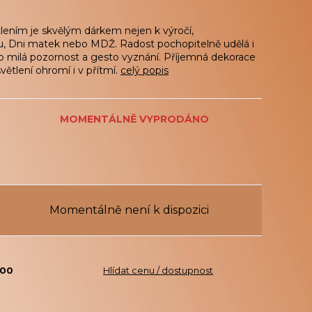
lením je skvělým dárkem nejen k výročí,
, Dni matek nebo MDŽ. Radost pochopitelně udělá i
ko milá pozornost a gesto vyznání. Příjemná dekorace
ětlení ohromí i v přítmí.
celý popis
MOMENTÁLNĚ VYPRODÁNO
Momentálně není k dispozici
200
Hlídat cenu / dostupnost