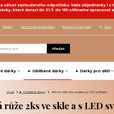
deme užívat zaslouženého odpočinku. Vaše objednávky i 
návky, které dorazí do 31.7. do 15h stihneme zpracovat a
Platby
Obchodní podmínky
Bankovní spojení
Více
Hledat
é dárky
► Oblíbené dárky
► Dárky pro děti
Úvod
► Oblíbené dárky
Věčná růže 2ks ve skle a s LED světlem
 růže 2ks ve skle a s LED s