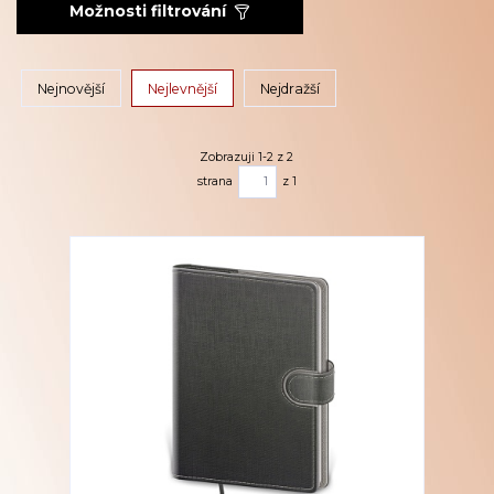
Možnosti filtrování
Nejnovější
Nejlevnější
Nejdražší
Zobrazuji 1-2 z 2
strana
z 1