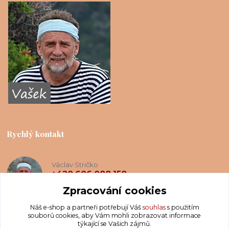
Rychlý kontakt
Václav Stričko
+420 606 088 158
(Po-Ne, 8-20 hod.)
Zpracování cookies
Náš e-shop a partneři potřebují Váš
souhlas
s použitím
info@krakatis.cz
souborů cookies, aby Vám mohli zobrazovat informace
týkající se Vašich zájmů.