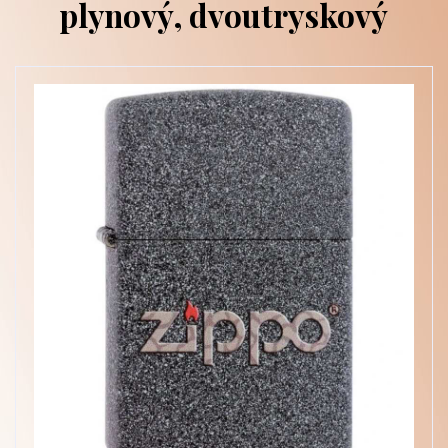
plynový, dvoutryskový