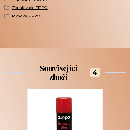
Zapalovače ZIPPO
Plynové ZIPPO
Související
4
zboží