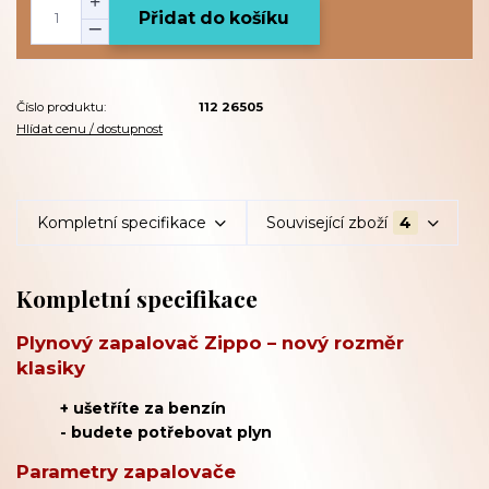
Přidat do košíku
Číslo produktu:
112 26505
Hlídat cenu / dostupnost
Kompletní specifikace
Související zboží
4
Kompletní specifikace
Plynový zapalovač Zippo – nový rozměr
klasiky
+ ušetříte za benzín
- budete potřebovat plyn
Parametry zapalovače