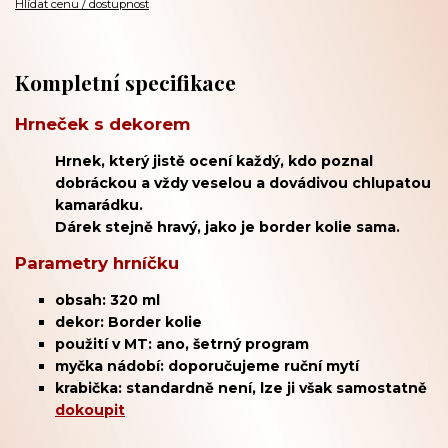
Hlídat cenu / dostupnost
Kompletní specifikace
Hrneček s dekorem
Hrnek, který jistě ocení každý, kdo poznal
dobráckou a vždy veselou a dovádivou chlupatou
kamarádku.
Dárek stejně hravý, jako je border kolie sama.
Parametry hrníčku
obsah: 320 ml
dekor: Border kolie
použití v MT: ano, šetrný program
myčka nádobí: doporučujeme ruční mytí
krabička: standardně není, lze ji však samostatně
dokoupit