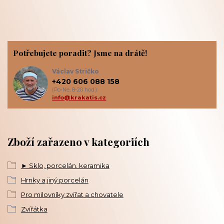
Potřebujete poradit? Jsme na drátě!
Václav Stričko
+420 606 088 158
(Po-Ne, 8-20 hod.)
info@krakatis.cz
Zboží zařazeno v kategoriích
► Sklo, porcelán. keramika
Hrnky a jiný porcelán
Pro milovníky zvířat a chovatele
Zvířátka