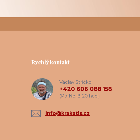
Rychlý kontakt
Václav Stričko
+420 606 088 158
(Po-Ne, 8-20 hod.)
info@krakatis.cz