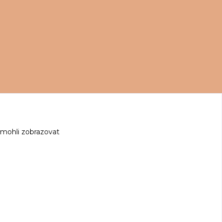
 mohli zobrazovat
z