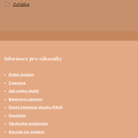
Zvířátka
Informace pro zákazníky
Doba dodání
Doprava
Jak mohu platit
Bankovní spojení
Často kladené otázky (FAQ)
Kontakty
Obchodní podmínky
Návody ke stažení