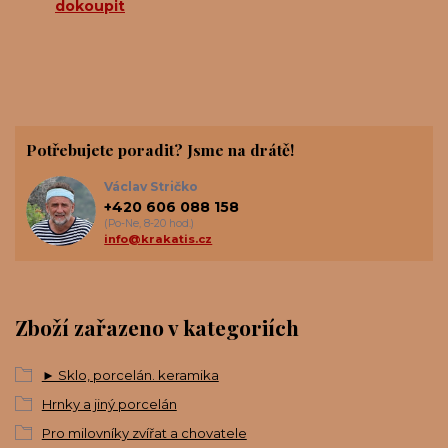
dokoupit
Potřebujete poradit? Jsme na drátě!
Václav Stričko
+420 606 088 158
(Po-Ne, 8-20 hod.)
info@krakatis.cz
Zboží zařazeno v kategoriích
► Sklo, porcelán. keramika
Hrnky a jiný porcelán
Pro milovníky zvířat a chovatele