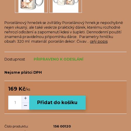
Porcelánový hrneček se zvířátky Porcelánový hrnek je nepochybně
nejen vkusný, ale také veskrze praktický dárek, kterému rozhodně
nehrozí odložení a zapomenutí kdesi v šupleti. Dennodenní použití
znamená pravidelnou připomínku dárce. Parametry hrníčku
obsah: 320 ml materiál: porcelán dekor: Čivav...
celý popis
Dostupnost
PŘIPRAVENO K ODESLÁNÍ
Nejsme plátci DPH
169 Kč
/
ks
Přidat do košíku
Číslo produktu:
156 00120