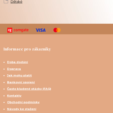
Dětské
Informace pro zákazníky
Doba dodání
Doprava
Jak mohu platit
Bankovní spojení
Často kladené otázky (FAQ)
Kontakty
Obchodní podmínky
Návody ke stažení