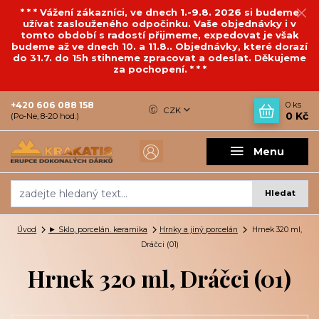
* * * Vážení zákazníci, ve dnech 1.-9.8. 2026 si budeme
užívat zaslouženého odpočinku. Vaše objednávky i v
tomto období s radostí přijmeme, expedovat je však
budeme až ve dnech 10. a 11.8.. Objednávky, které dorazí
do 31.7. do 15h stihneme zpracovat a odeslat. Děkujeme
za pochopení. * * *
+420 606 088 158
0
ks
CZK
0 Kč
(Po-Ne, 8-20 hod.)
Menu
Hledat
Úvod
► Sklo, porcelán. keramika
Hrnky a jiný porcelán
Hrnek 320 ml,
Dráčci (01)
Hrnek 320 ml, Dráčci (01)