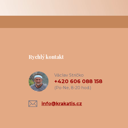
Rychlý kontakt
Václav Stričko
+420 606 088 158
(Po-Ne, 8-20 hod.)
info@krakatis.cz