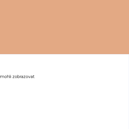
 mohli zobrazovat
z