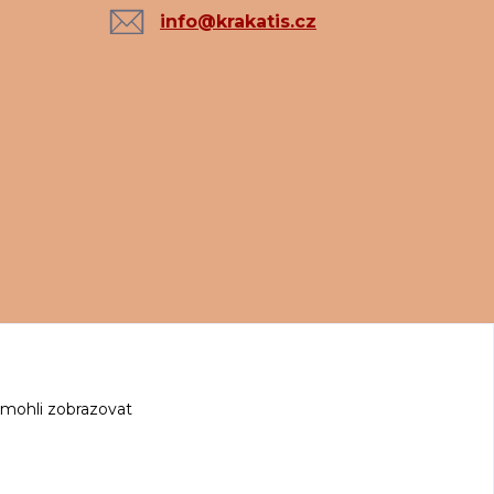
info@krakatis.cz
 mohli zobrazovat