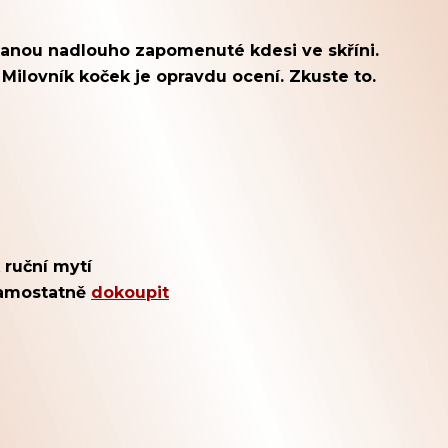
stanou nadlouho zapomenuté kdesi ve skříni.
 Milovník koček je opravdu ocení. Zkuste to.
 ruční mytí
 samostatně
dokoupit