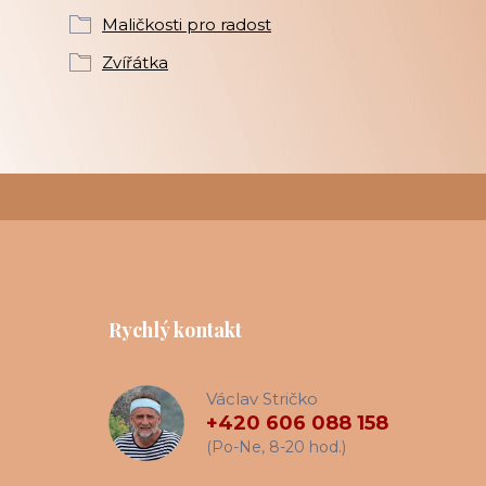
Maličkosti pro radost
Zvířátka
Rychlý kontakt
Václav Stričko
+420 606 088 158
(Po-Ne, 8-20 hod.)