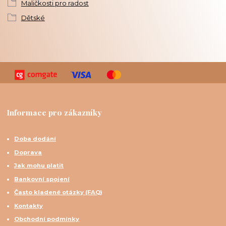
Maličkosti pro radost
Dětské
Informace pro zákazníky
Doba dodání
Doprava
Jak mohu platit
Bankovní spojení
Často kladené otázky (FAQ)
Kontakty
Obchodní podmínky