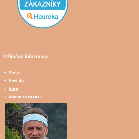
Užitečné informace
O nás
Novinky
Blog
Kdo tu za to ručí: