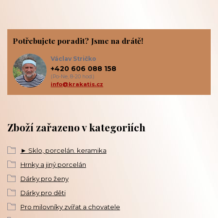
Potřebujete poradit? Jsme na drátě!
Václav Stričko
+420 606 088 158
(Po-Ne, 8-20 hod.)
info@krakatis.cz
Zboží zařazeno v kategoriích
► Sklo, porcelán. keramika
Hrnky a jiný porcelán
Dárky pro ženy
Dárky pro děti
Pro milovníky zvířat a chovatele