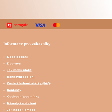
Informace pro zákazníky
Doba dodání
Doprava
Jak mohu platit
Bankovní spojení
Často kladené otázky (FAQ)
Kontakty
Obchodní podmínky
Návody ke stažení
Jak na reklamace