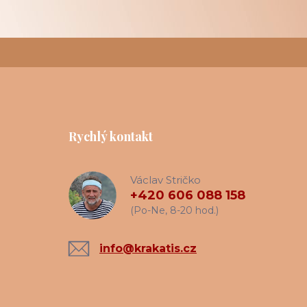
Rychlý kontakt
Václav Stričko
+420 606 088 158
(Po-Ne, 8-20 hod.)
info@krakatis.cz