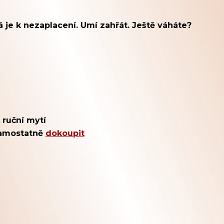
 je k nezaplacení. Umí zahřát. Ještě váháte?
 ruční mytí
 samostatně
dokoupit