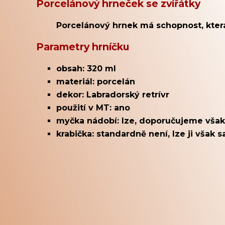
Porcelánový hrneček se zvířátky
Porcelánový hrnek má schopnost, která
Parametry hrníčku
obsah: 320 ml
materiál: porcelán
dekor: Labradorský retrívr
použití v MT: ano
myčka nádobí: lze, doporučujeme však
krabička: standardně není, lze ji však