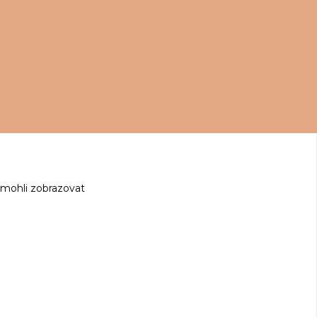
 mohli zobrazovat
z