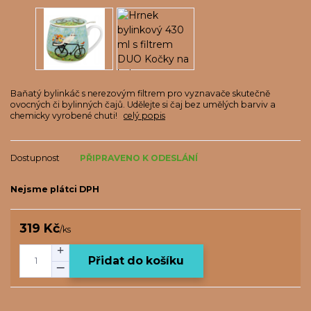
Baňatý bylinkáč s nerezovým filtrem pro vyznavače skutečně
ovocných či bylinných čajů. Udělejte si čaj bez umělých barviv a
chemicky vyrobené chuti!
celý popis
Dostupnost
PŘIPRAVENO K ODESLÁNÍ
Nejsme plátci DPH
319 Kč
/
ks
Přidat do košíku