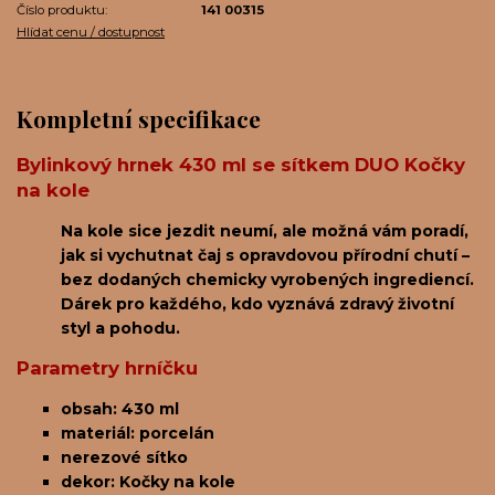
Číslo produktu:
141 00315
Hlídat cenu / dostupnost
Kompletní specifikace
Bylinkový hrnek 430 ml se sítkem DUO Kočky
na kole
Na kole sice jezdit neumí, ale možná vám poradí,
jak si vychutnat čaj s opravdovou přírodní chutí –
bez dodaných chemicky vyrobených ingrediencí.
Dárek pro každého, kdo vyznává zdravý životní
styl a pohodu.
Parametry hrníčku
obsah: 430 ml
materiál: porcelán
nerezové sítko
dekor: Kočky na kole