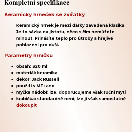
Kompletní specifikace
Keramický hrneček se zvířátky
Keramický hrnek je mezi dárky zavedená klasika.
Je to sázka na jistotu, něco s čím nemůžete
minout. Přinášíte teplo pro útroby a hřejivé
pohlazení pro duši.
Parametry hrníčku
obsah: 320 ml
materiál: keramika
dekor: Jack Russell
použití v MT: ano
myčka nádobí: lze, doporučujeme však ruční mytí
krabička: standardně není, lze ji však samostatně
dokoupit