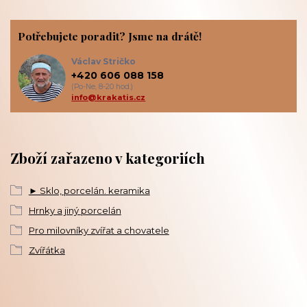
Potřebujete poradit? Jsme na drátě!
Václav Stričko
+420 606 088 158
(Po-Ne, 8-20 hod.)
info@krakatis.cz
Zboží zařazeno v kategoriích
► Sklo, porcelán. keramika
Hrnky a jiný porcelán
Pro milovníky zvířat a chovatele
Zvířátka