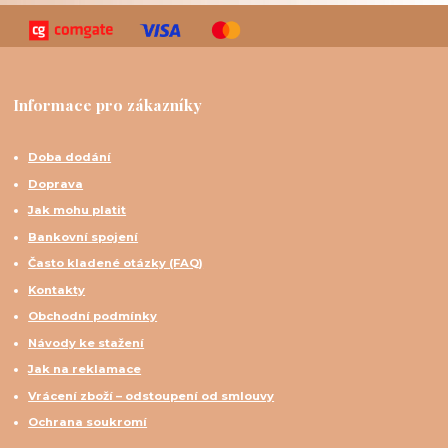
Informace pro zákazníky
Doba dodání
Doprava
Jak mohu platit
Bankovní spojení
Často kladené otázky (FAQ)
Kontakty
Obchodní podmínky
Návody ke stažení
Jak na reklamace
Vrácení zboží – odstoupení od smlouvy
Ochrana soukromí