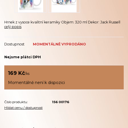
Hrnek z vysoce kvalitní keramiky Objem: 320 ml Dekor: Jack Russell
celý popis
Dostupnost
MOMENTÁLNĚ VYPRODÁNO
Nejsme plátci DPH
169 Kč
/
ks
Momentálně není k dispozici
Číslo produktu:
156 00176
Hlídat cenu / dostupnost