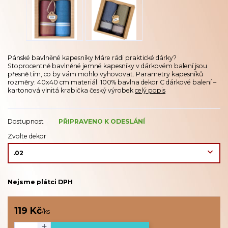
Pánské bavlněné kapesníky Máre rádi praktické dárky?
Stoprocentně bavlněné jemné kapesníky v dárkovém balení jsou
přesně tím, co by vám mohlo vyhovovat. Parametry kapesníků
rozměry: 40x40 cm materiál: 100% bavlna dekor C dárkové balení –
kartonová vlnitá krabička český výrobek
celý popis
Dostupnost
PŘIPRAVENO K ODESLÁNÍ
Zvolte dekor
Nejsme plátci DPH
119 Kč
/
ks