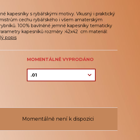
né kapesníky s rybářskými motivy. Vkusný i praktický
mistrům cechu rybářského i všem amaterským
 rybníků. 100% bavlněné jemné kapesníky tematicky
Parametry kapesníků rozměry :42x42 cm materiál:
lý popis
MOMENTÁLNĚ VYPRODÁNO
Momentálně není k dispozici