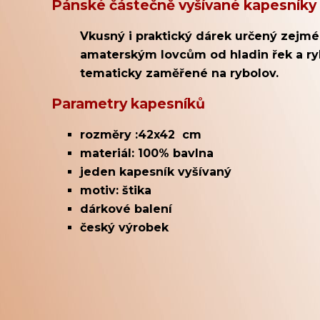
Pánské částečně vyšívané kapesníky
Vkusný i praktický dárek určený zejm
amaterským lovcům od hladin řek a ry
tematicky zaměřené na rybolov.
Parametry kapesníků
rozměry :42x42 cm
materiál: 100% bavlna
jeden kapesník vyšívaný
motiv: štika
dárkové balení
český výrobek