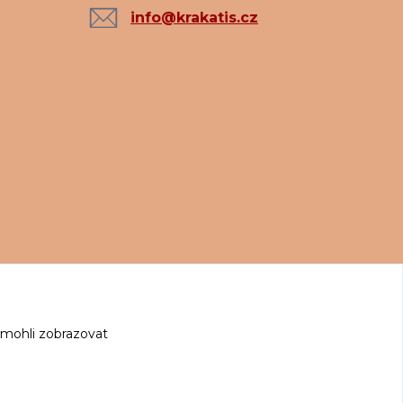
info@krakatis.cz
 mohli zobrazovat