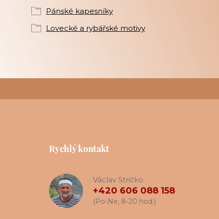
Pánské kapesníky
Lovecké a rybářské motivy
Rychlý kontakt
Václav Stričko
+420 606 088 158
(Po-Ne, 8-20 hod.)