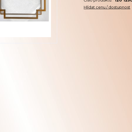
Číslo produktu:
120 125
Hlídat cenu / dostupnost