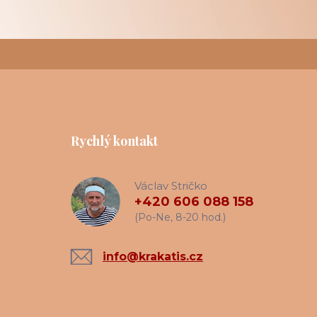
Rychlý kontakt
Václav Stričko
+420 606 088 158
(Po-Ne, 8-20 hod.)
info@krakatis.cz