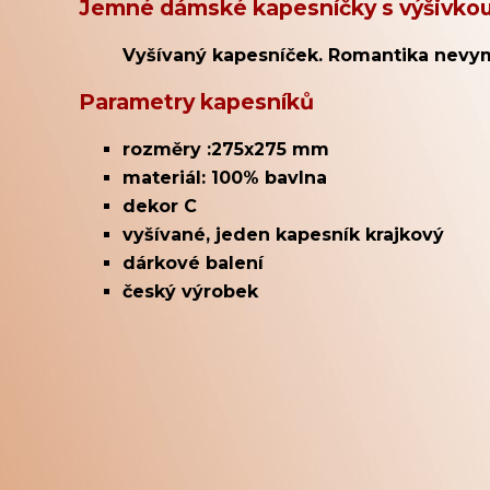
Jemné dámské kapesníčky s výšivko
Vyšívaný kapesníček. Romantika nevymře
Parametry kapesníků
rozměry :275x275 mm
materiál: 100% bavlna
dekor C
vyšívané, jeden kapesník krajkový
dárkové balení
český výrobek