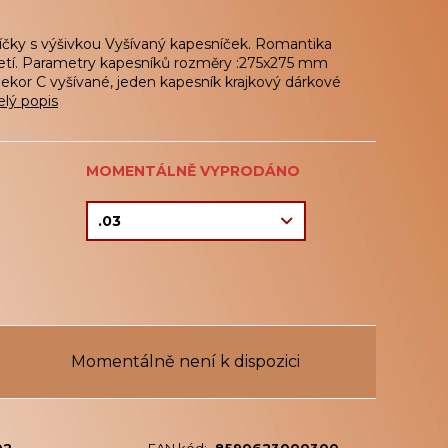
ky s výšivkou Vyšívaný kapesníček. Romantika
oletí. Parametry kapesníků rozměry :275x275 mm
ekor C vyšívané, jeden kapesník krajkový dárkové
elý popis
MOMENTÁLNĚ VYPRODÁNO
Momentálně není k dispozici