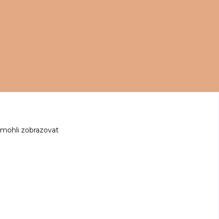
 mohli zobrazovat
z