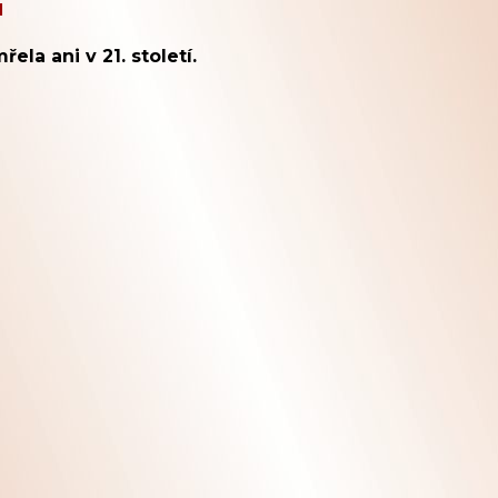
u
la ani v 21. století.