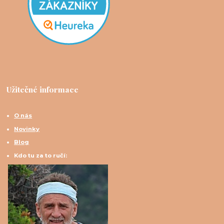
Užitečné informace
O nás
Novinky
Blog
Kdo tu za to ručí: