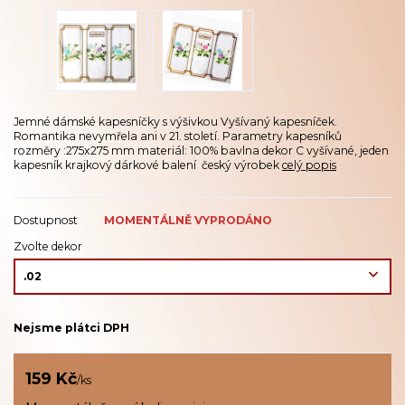
Jemné dámské kapesníčky s výšivkou Vyšívaný kapesníček.
Romantika nevymřela ani v 21. století. Parametry kapesníků
rozměry :275x275 mm materiál: 100% bavlna dekor C vyšívané, jeden
kapesník krajkový dárkové balení český výrobek
celý popis
Dostupnost
MOMENTÁLNĚ VYPRODÁNO
Zvolte dekor
Nejsme plátci DPH
159 Kč
/
ks