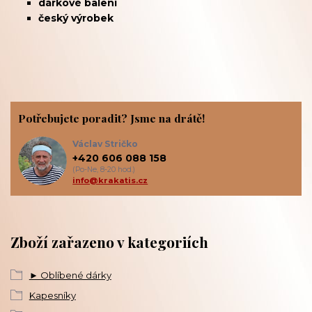
dárkové balení
český výrobek
Potřebujete poradit? Jsme na drátě!
Václav Stričko
+420 606 088 158
(Po-Ne, 8-20 hod.)
info@krakatis.cz
Zboží zařazeno v kategoriích
► Oblíbené dárky
Kapesníky