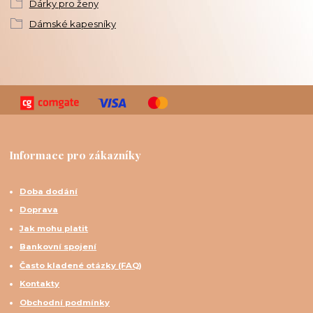
Dárky pro ženy
Dámské kapesníky
Informace pro zákazníky
Doba dodání
Doprava
Jak mohu platit
Bankovní spojení
Často kladené otázky (FAQ)
Kontakty
Obchodní podmínky