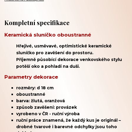
Kompletní specifikace
Keramická sluníčko oboustranné
Hřejivé, usměvavé, optimistické keramické
sluníčko pro zavěšení do prostoru.
Příjemně působící dekorace venkovského stylu
potěší oko a pohladí na duši.
Parametry dekorace
rozměry: d 18 cm
oboustranné
barva: žlutá, oranžová
způsob zavěšení: provázek
vyrobeno v ČR - ruční výroba
ruční práce znamená, že každý kus je originál –
drobné tvarové i barevné odchylky jsou toho