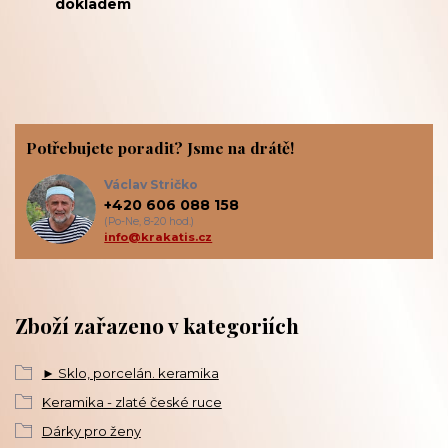
dokladem
Potřebujete poradit? Jsme na drátě!
Václav Stričko
+420 606 088 158
(Po-Ne, 8-20 hod.)
info@krakatis.cz
Zboží zařazeno v kategoriích
► Sklo, porcelán. keramika
Keramika - zlaté české ruce
Dárky pro ženy