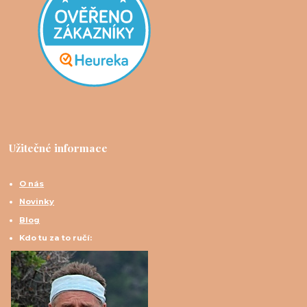
Užitečné informace
O nás
Novinky
Blog
Kdo tu za to ručí: