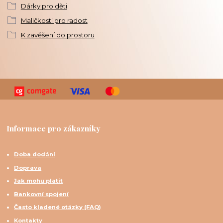
Dárky pro děti
Maličkosti pro radost
K zavěšení do prostoru
Informace pro zákazníky
Doba dodání
Doprava
Jak mohu platit
Bankovní spojení
Často kladené otázky (FAQ)
Kontakty