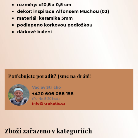
rozměry: d10,8 x 0,5 cm
dekor: inspirace Alfonsem Muchou (03)
materiál: keramika 5mm
podlepeno korkovou podložkou
dárkové balení
Potřebujete poradit? Jsme na drátě!
Václav Stričko
+420 606 088 158
(Po-Ne, 8-20 hod.)
info@krakatis.cz
Zboží zařazeno v kategoriích