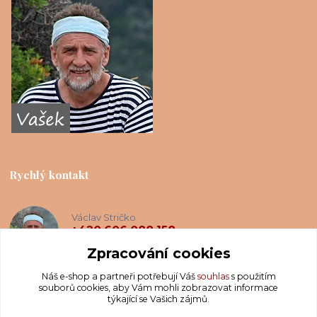
Rychlý kontakt
Václav Stričko
+420 606 088 158
(Po-Ne, 8-20 hod.)
Zpracování cookies
Náš e-shop a partneři potřebují Váš
souhlas
s použitím
info@krakatis.cz
souborů cookies, aby Vám mohli zobrazovat informace
týkající se Vašich zájmů.