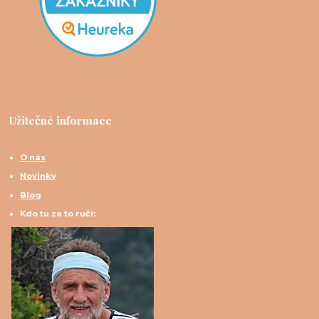
Užitečné informace
O nás
Novinky
Blog
Kdo tu za to ručí: