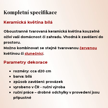
Kompletní specifikace
Keramická květina bílá
Oboustranně tvarovaná keramická květina kouzelně
oživí vaši domácnost či zahradu. Vhodná k zavěšení do
prostoru.
Možno kombinovat se stejně tvarovanou
červenou
květinou či
slunečnicí
.
Parametry dekorace
rozměry: cca d20 cm
barva: bílá
způsob zavěšení: provázek
vyrobeno v ČR - ruční výroba
ruční práce – drobné odchylky v provedení jsou
přípustné