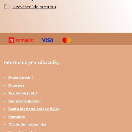
K zavěšení do prostoru
Informace pro zákazníky
Doba dodání
Doprava
Jak mohu platit
Bankovní spojení
Často kladené otázky (FAQ)
Kontakty
Obchodní podmínky