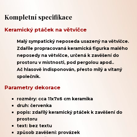
Kompletní specifikace
Keramický ptáček na větvičce
Malý sympatický neposeda usazený na větvičce.
Zdařile propracovaná keramická figurka malého
neposedy na větvičce, určená k zavěšení do
prostoru v místnosti, pod pergolou apod..
Ač hlasově indisponován, přesto milý a vítaný
společník.
Parametry dekorace
rozměry: cca 11x7x6 cm keramika
druh: červenka
popis: zdařilý keramický ptáček k zavěšení do
prostoru
text: bez textu
způsob zavěšení: provázek