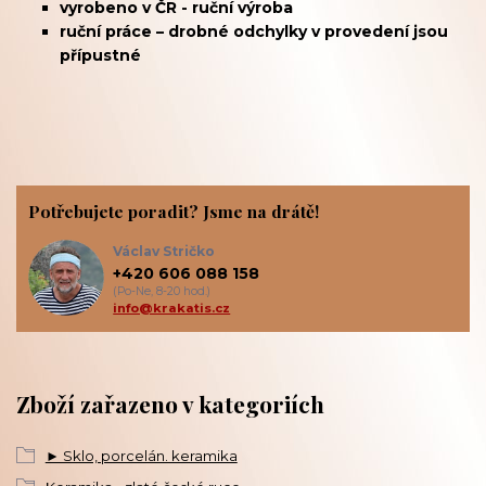
vyrobeno v ČR - ruční výroba
ruční práce – drobné odchylky v provedení jsou
přípustné
Potřebujete poradit? Jsme na drátě!
Václav Stričko
+420 606 088 158
(Po-Ne, 8-20 hod.)
info@krakatis.cz
Zboží zařazeno v kategoriích
► Sklo, porcelán. keramika