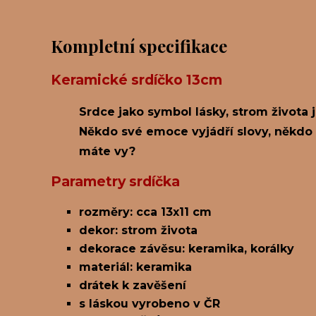
Kompletní specifikace
Keramické srdíčko 13cm
Srdce jako symbol lásky, strom života j
Někdo své emoce vyjádří slovy, někdo 
máte vy?
Parametry srdíčka
rozměry: cca 13x11 cm
dekor: strom života
dekorace závěsu: keramika, korálky
materiál: keramika
drátek k zavěšení
s láskou vyrobeno v ČR