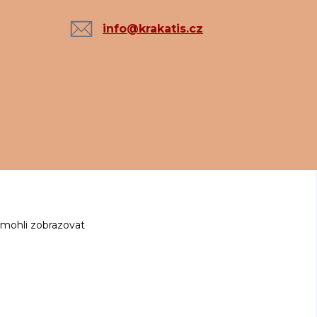
info@krakatis.cz
 mohli zobrazovat