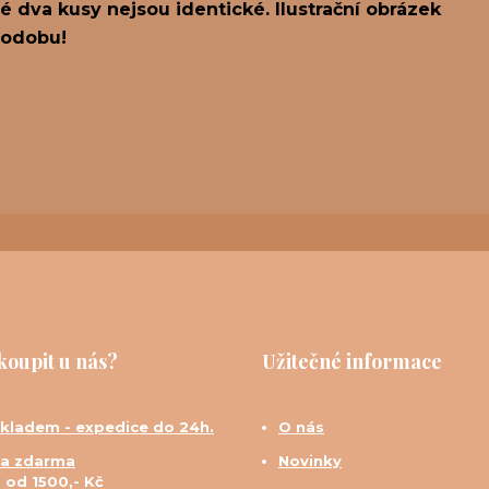
 dva kusy nejsou identické. Ilustrační obrázek
podobu!
koupit u nás?
Užitečné informace
skladem - expedice do 24h.
O nás
a zdarma
Novinky
d od 1500,- Kč