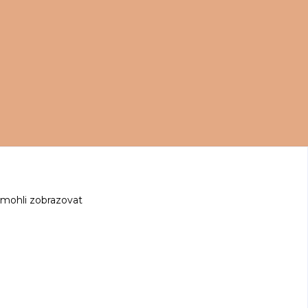
 mohli zobrazovat
z