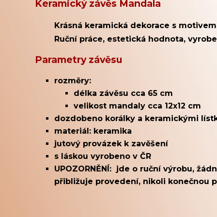
Keramický závěs Mandala
Krásná keramická dekorace s motivem 
Ruční práce, estetická hodnota, vyrobe
Parametry závěsu
rozměry:
délka závěsu cca 65 cm
velikost mandaly cca 12x12 cm
dozdobeno korálky a keramickými líst
materiál: keramika
jutový provázek k zavěšení
s láskou vyrobeno v ČR
UPOZORNĚNÍ: jde o ruční výrobu, žádné
přibližuje provedení, nikoli konečnou 