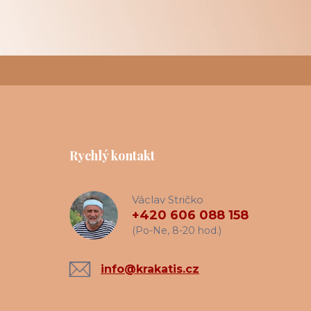
Rychlý kontakt
Václav Stričko
+420 606 088 158
(Po-Ne, 8-20 hod.)
info@krakatis.cz