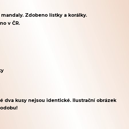
mandaly. Zdobeno lístky a korálky.
no v ČR.
ky
 dva kusy nejsou identické. Ilustrační obrázek
podobu!