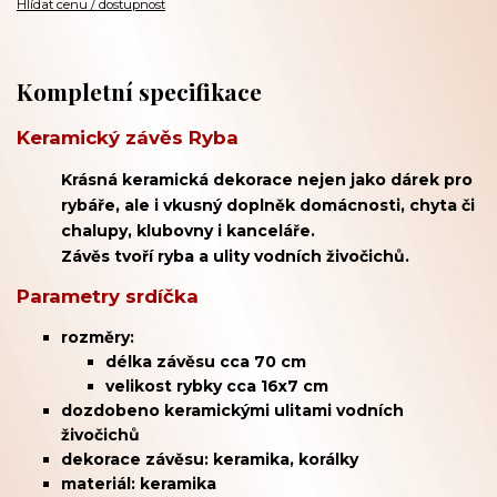
Hlídat cenu / dostupnost
Kompletní specifikace
Keramický závěs Ryba
Krásná keramická dekorace nejen jako dárek pro
rybáře, ale i vkusný doplněk domácnosti, chyta či
chalupy, klubovny i kanceláře.
Závěs tvoří ryba a ulity vodních živočichů.
Parametry srdíčka
rozměry:
délka závěsu cca 70 cm
velikost rybky cca 16x7 cm
dozdobeno keramickými ulitami vodních
živočichů
dekorace závěsu: keramika, korálky
materiál: keramika