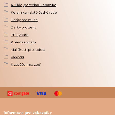
► Sklo, porcelán. keramika
Keramika - zlaté české ruce
Dárky pro muže
Dárky pro ženy
Pro rybáře
K narozeninám
Maličkosti pro radost
Vánoční
K zavěšení na zeď
Informace pro zákazníky