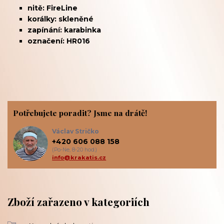
nitě: FireLine
korálky: skleněné
zapínání: karabinka
označení: HR016
Potřebujete poradit? Jsme na drátě!
Václav Stričko
+420 606 088 158
(Po-Ne, 8-20 hod.)
info@krakatis.cz
Zboží zařazeno v kategoriích