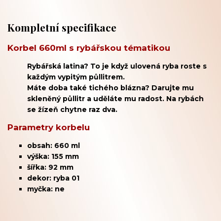
Kompletní specifikace
Korbel 660ml s rybářskou tématikou
Rybářská latina? To je když ulovená ryba roste s
každým vypitým půllitrem.
Máte doba také tichého blázna? Darujte mu
skleněný půllitr a uděláte mu radost. Na rybách
se žízeň chytne raz dva.
Parametry korbelu
obsah: 660 ml
výška: 155 mm
šířka: 92 mm
dekor: ryba 01
myčka: ne