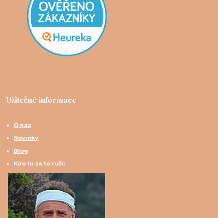
Užitečné informace
O nás
Novinky
Blog
Kdo tu za to ručí: