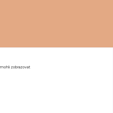
 mohli zobrazovat
z