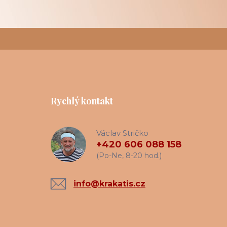
Rychlý kontakt
Václav Stričko
+420 606 088 158
(Po-Ne, 8-20 hod.)
info@krakatis.cz