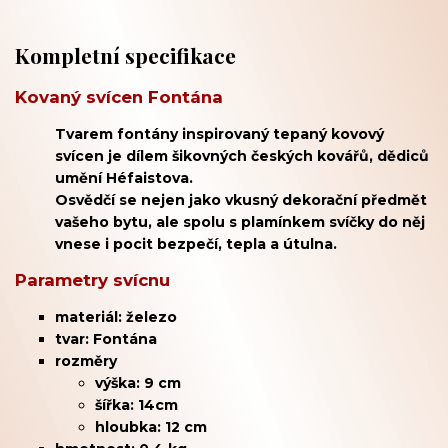
Kompletní specifikace
Kovaný svícen Fontána
Tvarem fontány inspirovaný tepaný kovový
svícen je dílem šikovných českých kovářů, dědiců
umění Héfaistova.
Osvědčí se nejen jako vkusný dekorační předmět
vašeho bytu, ale spolu s plamínkem svíčky do něj
vnese i pocit bezpečí, tepla a útulna.
Parametry svícnu
materiál: železo
tvar: Fontána
rozměry
výška: 9 cm
šířka: 14cm
hloubka: 12 cm