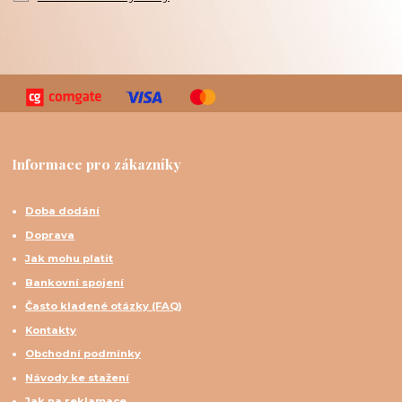
Informace pro zákazníky
Doba dodání
Doprava
Jak mohu platit
Bankovní spojení
Často kladené otázky (FAQ)
Kontakty
Obchodní podmínky
Návody ke stažení
Jak na reklamace